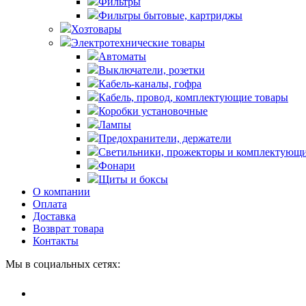
Фильтры
Фильтры бытовые, картриджы
Хозтовары
Электротехнические товары
Автоматы
Выключатели, розетки
Кабель-каналы, гофра
Кабель, провод, комплектующие товары
Коробки установочные
Лампы
Предохранители, держатели
Светильники, прожекторы и комплектующи
Фонари
Щиты и боксы
О компании
Оплата
Доставка
Возврат товара
Контакты
Мы в социальных сетях: