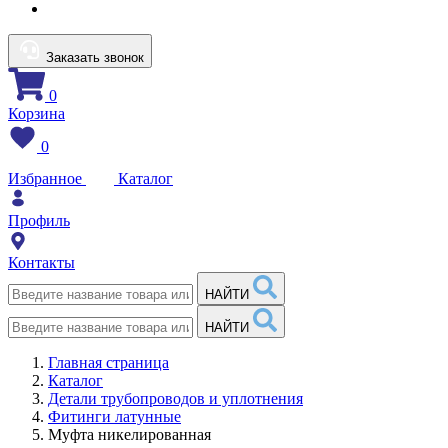
Заказать звонок
0
Корзина
0
Избранное
Каталог
Профиль
Контакты
НАЙТИ
НАЙТИ
Главная страница
Каталог
Детали трубопроводов и уплотнения
Фитинги латунные
Муфта никелированная