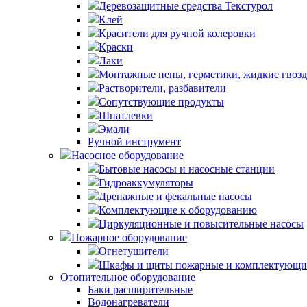
Деревозащитные средства Текстурол
Клей
Красители для ручной колеровки
Краски
Лаки
Монтажные пены, герметики, жидкие гвоз
Растворители, разбавители
Сопутствующие продукты
Шпатлевки
Эмали
Ручной инструмент
Насосное оборудование
Бытовые насосы и насосные станции
Гидроаккумуляторы
Дренажные и фекальные насосы
Комплектующие к оборудованию
Циркуляционные и повысительные насосы
Пожарное оборудование
Огнетушители
Шкафы и щиты пожарные и комплектующи
Отопительное оборудование
Баки расширительные
Водонагреватели