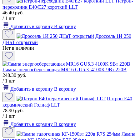
Патрон-
переходник Е40/Е27 короткий LLT
46.40 руб.
/ 1 шт.
Добавить в корзину
В корзину
Дроссель 1И 250
ДНаТ открытый
Нет в наличии
Лампа энергосберегающая MR16 GU5.3 4100K 9Вт 220В
248.30 руб.
/ 1 шт.
Добавить в корзину
В корзину
Патрон Е40
керамический Голиаф LLT
78.90 руб.
/ 1 шт.
Добавить в корзину
В корзину
Лампа