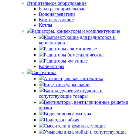
Отопительное оборудование
Баки расширительные
Водонагреватели
Комплектующие
Котлы
Радиаторы, конвекторы и комплектующие
Комплектующие для радиаторов и
конвекторов
Радиаторы алюминиевые
Радиаторы биметаллические
Радиаторы чугунные
Конвекторы
Сантехника
Антивандальная сантехника
Биде, писсуары, чаши
Ванны, душевые поддоны и
сопутствующие товары
Вентиляторы, вентиляционные решетки,
лючки
Водосливная арматура
Подводка гибкая
Смесители и комплектующие
Умывальники, мойки и сопутствующие