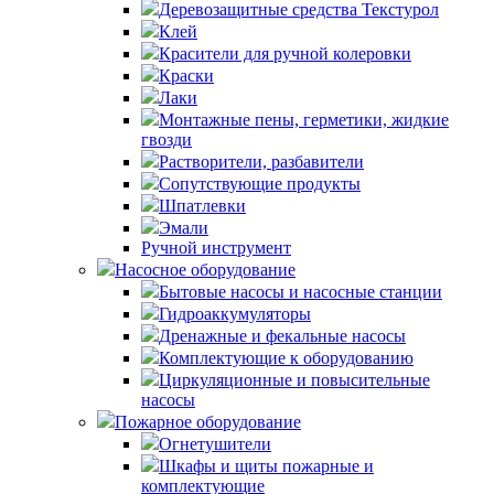
Деревозащитные средства Текстурол
Клей
Красители для ручной колеровки
Краски
Лаки
Монтажные пены, герметики, жидкие
гвозди
Растворители, разбавители
Сопутствующие продукты
Шпатлевки
Эмали
Ручной инструмент
Насосное оборудование
Бытовые насосы и насосные станции
Гидроаккумуляторы
Дренажные и фекальные насосы
Комплектующие к оборудованию
Циркуляционные и повысительные
насосы
Пожарное оборудование
Огнетушители
Шкафы и щиты пожарные и
комплектующие