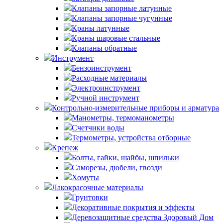
Клапаны запорные латунные
Клапаны запорные чугунные
Краны латунные
Краны шаровые стальные
Клапаны обратные
Инструмент
Бензоинструмент
Расходные материалы
Электроинструмент
Ручной инструмент
Контрольно-измерительные приборы и арматура
Манометры, термоманометры
Счетчики воды
Термометры, устройства отборные
Крепеж
Болты, гайки, шайбы, шпильки
Саморезы, дюбели, гвозди
Хомуты
Лакокрасочные материалы
Грунтовки
Декоративные покрытия и эффекты
Деревозащитные средства Здоровый Дом