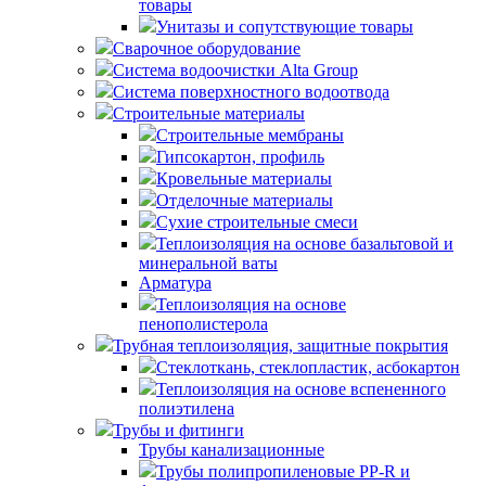
товары
Унитазы и сопутствующие товары
Сварочное оборудование
Система водоочистки Alta Group
Система поверхностного водоотвода
Строительные материалы
Строительные мембраны
Гипсокартон, профиль
Кровельные материалы
Отделочные материалы
Сухие строительные смеси
Теплоизоляция на основе базальтовой и
минеральной ваты
Арматура
Теплоизоляция на основе
пенополистерола
Трубная теплоизоляция, защитные покрытия
Стеклоткань, стеклопластик, асбокартон
Теплоизоляция на основе вспененного
полиэтилена
Трубы и фитинги
Трубы канализационные
Трубы полипропиленовые PP-R и