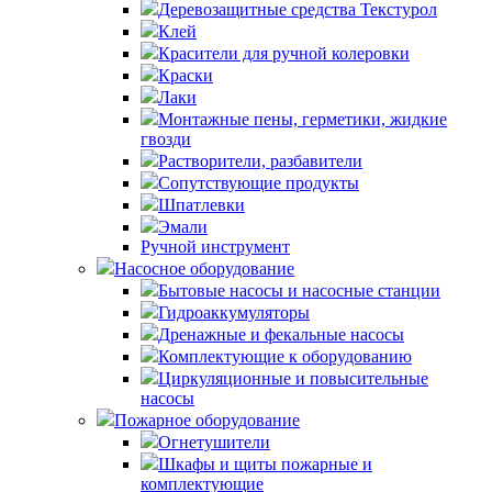
Деревозащитные средства Текстурол
Клей
Красители для ручной колеровки
Краски
Лаки
Монтажные пены, герметики, жидкие
гвозди
Растворители, разбавители
Сопутствующие продукты
Шпатлевки
Эмали
Ручной инструмент
Насосное оборудование
Бытовые насосы и насосные станции
Гидроаккумуляторы
Дренажные и фекальные насосы
Комплектующие к оборудованию
Циркуляционные и повысительные
насосы
Пожарное оборудование
Огнетушители
Шкафы и щиты пожарные и
комплектующие