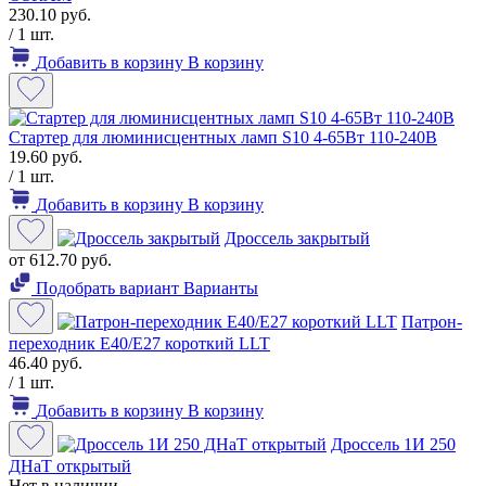
230.10 руб.
/ 1 шт.
Добавить в корзину
В корзину
Стартер для люминисцентных ламп S10 4-65Вт 110-240В
19.60 руб.
/ 1 шт.
Добавить в корзину
В корзину
Дроссель закрытый
от 612.70 руб.
Подобрать вариант
Варианты
Патрон-
переходник Е40/Е27 короткий LLT
46.40 руб.
/ 1 шт.
Добавить в корзину
В корзину
Дроссель 1И 250
ДНаТ открытый
Нет в наличии