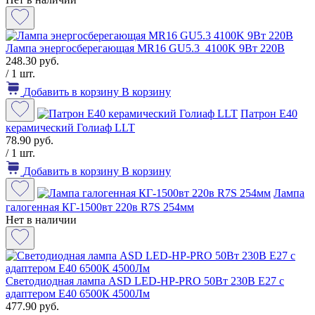
Лампа энергосберегающая MR16 GU5.3 4100K 9Вт 220В
248.30 руб.
/ 1 шт.
Добавить в корзину
В корзину
Патрон Е40
керамический Голиаф LLT
78.90 руб.
/ 1 шт.
Добавить в корзину
В корзину
Лампа
галогенная КГ-1500вт 220в R7S 254мм
Нет в наличии
Светодиодная лампа ASD LED-HP-PRO 50Вт 230В Е27 с
адаптером E40 6500К 4500Лм
477.90 руб.