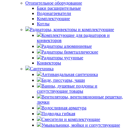
Отопительное оборудование
Баки расширительные
Водонагреватели
Комплектующие
Котлы
Радиаторы, конвекторы и комплектующие
Комплектующие для радиаторов и
конвекторов
Радиаторы алюминиевые
Радиаторы биметаллические
Радиаторы чугунные
Конвекторы
Сантехника
Антивандальная сантехника
Биде, писсуары, чаши
Ванны, душевые поддоны и
сопутствующие товары
Вентиляторы, вентиляционные решетки,
лючки
Водосливная арматура
Подводка гибкая
Смесители и комплектующие
Умывальники, мойки и сопутствующие