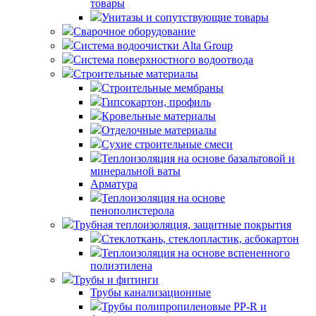
товары
Унитазы и сопутствующие товары
Сварочное оборудование
Система водоочистки Alta Group
Система поверхностного водоотвода
Строительные материалы
Строительные мембраны
Гипсокартон, профиль
Кровельные материалы
Отделочные материалы
Сухие строительные смеси
Теплоизоляция на основе базальтовой и
минеральной ваты
Арматура
Теплоизоляция на основе
пенополистерола
Трубная теплоизоляция, защитные покрытия
Стеклоткань, стеклопластик, асбокартон
Теплоизоляция на основе вспененного
полиэтилена
Трубы и фитинги
Трубы канализационные
Трубы полипропиленовые PP-R и