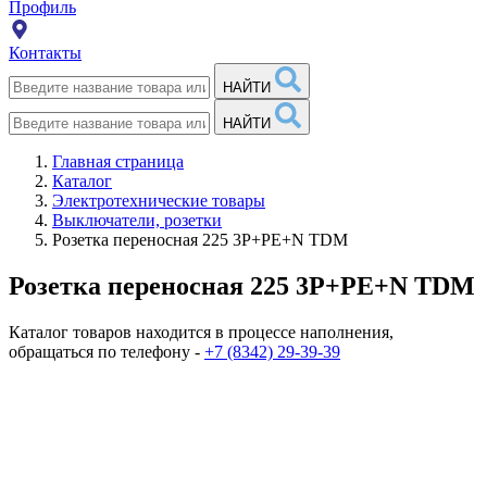
Профиль
Контакты
НАЙТИ
НАЙТИ
Главная страница
Каталог
Электротехнические товары
Выключатели, розетки
Розетка переносная 225 3P+PE+N TDM
Розетка переносная 225 3P+PE+N TDM
Каталог товаров находится в процессе наполнения,
обращаться по телефону -
+7 (8342) 29-39-39