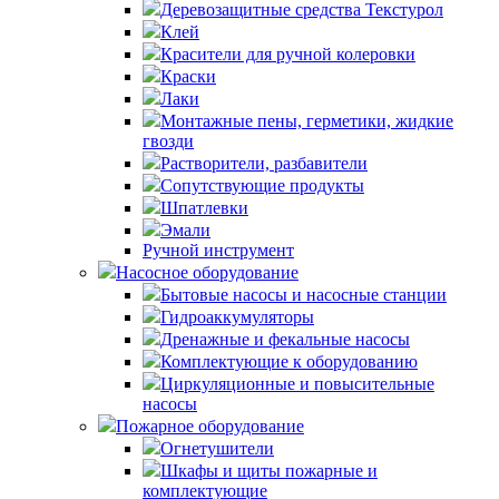
Деревозащитные средства Текстурол
Клей
Красители для ручной колеровки
Краски
Лаки
Монтажные пены, герметики, жидкие
гвозди
Растворители, разбавители
Сопутствующие продукты
Шпатлевки
Эмали
Ручной инструмент
Насосное оборудование
Бытовые насосы и насосные станции
Гидроаккумуляторы
Дренажные и фекальные насосы
Комплектующие к оборудованию
Циркуляционные и повысительные
насосы
Пожарное оборудование
Огнетушители
Шкафы и щиты пожарные и
комплектующие