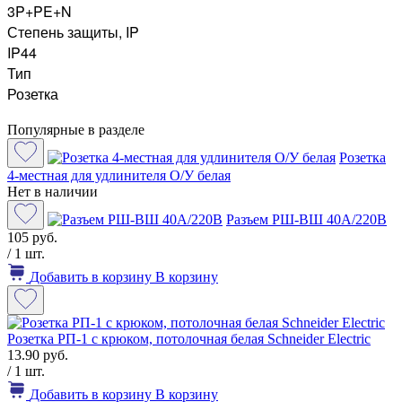
3P+PE+N
Степень защиты, IP
IP44
Тип
Розетка
Популярные в разделе
Розетка
4-местная для удлинителя О/У белая
Нет в наличии
Разъем РШ-ВШ 40А/220В
105 руб.
/ 1 шт.
Добавить в корзину
В корзину
Розетка РП-1 с крюком, потолочная белая Schneider Electric
13.90 руб.
/ 1 шт.
Добавить в корзину
В корзину