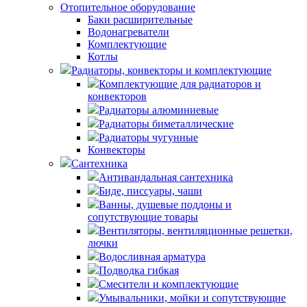
Отопительное оборудование
Баки расширительные
Водонагреватели
Комплектующие
Котлы
Радиаторы, конвекторы и комплектующие
Комплектующие для радиаторов и
конвекторов
Радиаторы алюминиевые
Радиаторы биметаллические
Радиаторы чугунные
Конвекторы
Сантехника
Антивандальная сантехника
Биде, писсуары, чаши
Ванны, душевые поддоны и
сопутствующие товары
Вентиляторы, вентиляционные решетки,
лючки
Водосливная арматура
Подводка гибкая
Смесители и комплектующие
Умывальники, мойки и сопутствующие