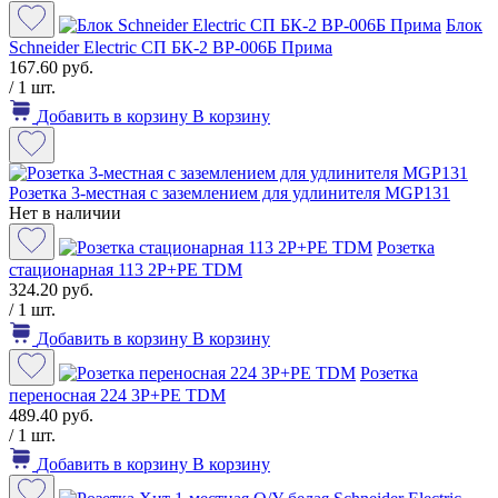
Блок
Schneider Electric СП БК-2 ВР-006Б Прима
167.60 руб.
/ 1 шт.
Добавить в корзину
В корзину
Розетка 3-местная с заземлением для удлинителя MGP131
Нет в наличии
Розетка
стационарная 113 2Р+РЕ TDM
324.20 руб.
/ 1 шт.
Добавить в корзину
В корзину
Розетка
переносная 224 3P+PE TDM
489.40 руб.
/ 1 шт.
Добавить в корзину
В корзину