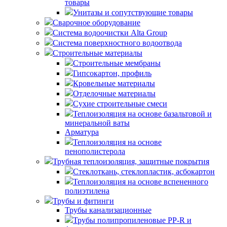
товары
Унитазы и сопутствующие товары
Сварочное оборудование
Система водоочистки Alta Group
Система поверхностного водоотвода
Строительные материалы
Строительные мембраны
Гипсокартон, профиль
Кровельные материалы
Отделочные материалы
Сухие строительные смеси
Теплоизоляция на основе базальтовой и
минеральной ваты
Арматура
Теплоизоляция на основе
пенополистерола
Трубная теплоизоляция, защитные покрытия
Стеклоткань, стеклопластик, асбокартон
Теплоизоляция на основе вспененного
полиэтилена
Трубы и фитинги
Трубы канализационные
Трубы полипропиленовые PP-R и