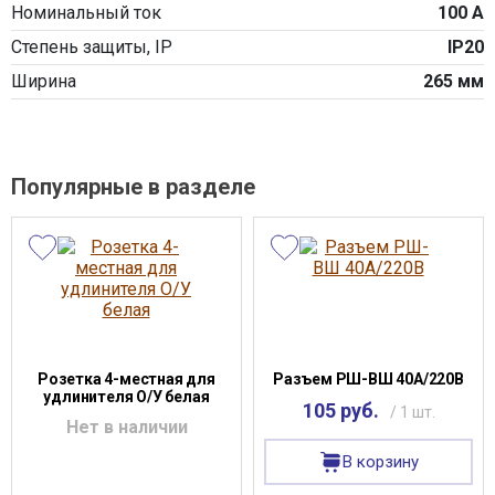
Номинальный ток
100 А
Степень защиты, IP
IP20
Ширина
265 мм
Популярные в разделе
Розетка 4-местная для
Разъем РШ-ВШ 40А/220В
удлинителя О/У белая
105 руб.
/ 1 шт.
Нет в наличии
В корзину