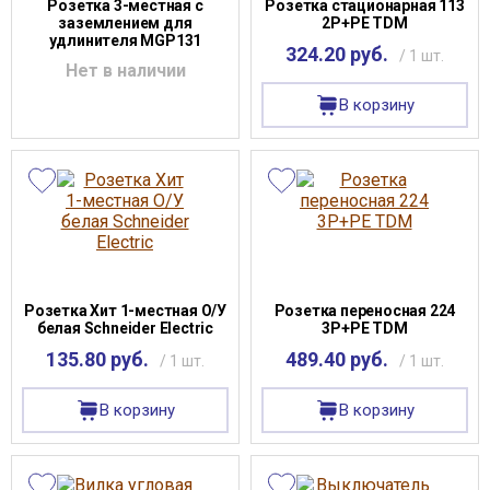
Розетка 3-местная с
Розетка стационарная 113
заземлением для
2Р+РЕ TDM
удлинителя MGP131
324.20 руб.
/ 1 шт.
Нет в наличии
В корзину
Розетка Хит 1-местная О/У
Розетка переносная 224
белая Schneider Electric
3P+PE TDM
135.80 руб.
489.40 руб.
/ 1 шт.
/ 1 шт.
В корзину
В корзину