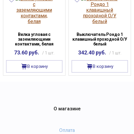
Вилка угловая с
Выключатель Рондо 1
заземляющими
клавишный проходной О/У
контактами, белая
белый
73.60 руб.
342.40 руб.
/ 1 шт.
/ 1 шт.
В корзину
В корзину
О магазине
Оплата