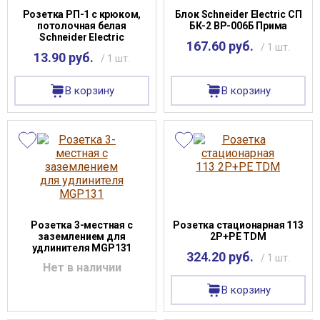
Розетка РП-1 с крюком,
Блок Schneider Electric СП
потолочная белая
БК-2 ВР-006Б Прима
Schneider Electric
167.60 руб.
/ 1 шт.
13.90 руб.
/ 1 шт.
В корзину
В корзину
Розетка 3-местная с
Розетка стационарная 113
заземлением для
2Р+РЕ TDM
удлинителя MGP131
324.20 руб.
/ 1 шт.
Нет в наличии
В корзину