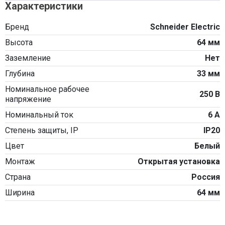
Характеристики
Бренд
Schneider Electric
Высота
64 мм
Заземление
Нет
Глубина
33 мм
Номинальное рабочее
250 В
напряжение
Номинальный ток
6 А
Степень защиты, IP
IP20
Цвет
Белый
Монтаж
Открытая установка
Страна
Россия
Ширина
64 мм