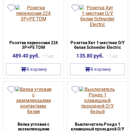
Розетка переносная 224
Розетка Хит 1-местная О/У
3P+PE TDM
белая Schneider Electric
489.40 руб.
135.80 руб.
/ 1 шт.
/ 1 шт.
В корзину
В корзину
Вилка угловая с
Выключатель Рондо 1
заземляющими
клавишный проходной О/У