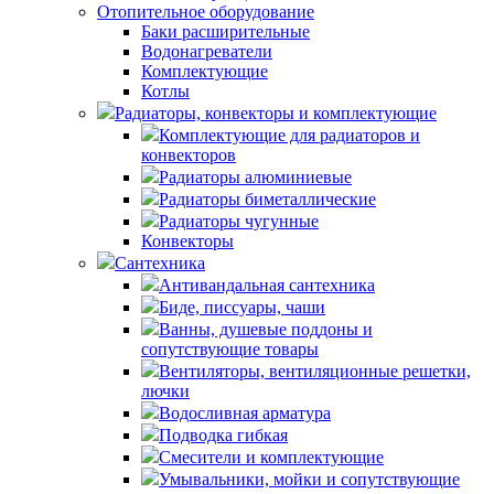
Отопительное оборудование
Баки расширительные
Водонагреватели
Комплектующие
Котлы
Радиаторы, конвекторы и комплектующие
Комплектующие для радиаторов и
конвекторов
Радиаторы алюминиевые
Радиаторы биметаллические
Радиаторы чугунные
Конвекторы
Сантехника
Антивандальная сантехника
Биде, писсуары, чаши
Ванны, душевые поддоны и
сопутствующие товары
Вентиляторы, вентиляционные решетки,
лючки
Водосливная арматура
Подводка гибкая
Смесители и комплектующие
Умывальники, мойки и сопутствующие