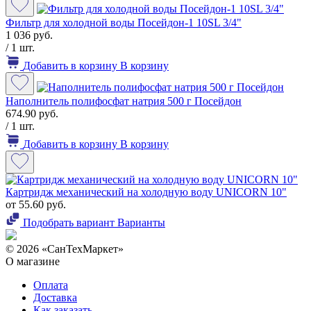
Фильтр для холодной воды Посейдон-1 10SL 3/4"
1 036 руб.
/ 1 шт.
Добавить в корзину
В корзину
Наполнитель полифосфат натрия 500 г Посейдон
674.90 руб.
/ 1 шт.
Добавить в корзину
В корзину
Картридж механический на холодную воду UNICORN 10"
от 55.60 руб.
Подобрать вариант
Варианты
© 2026 «СанТехМаркет»
О магазине
Оплата
Доставка
Как заказать