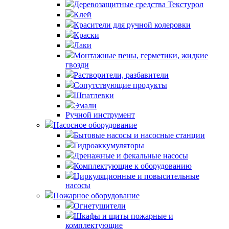
Деревозащитные средства Текстурол
Клей
Красители для ручной колеровки
Краски
Лаки
Монтажные пены, герметики, жидкие
гвозди
Растворители, разбавители
Сопутствующие продукты
Шпатлевки
Эмали
Ручной инструмент
Насосное оборудование
Бытовые насосы и насосные станции
Гидроаккумуляторы
Дренажные и фекальные насосы
Комплектующие к оборудованию
Циркуляционные и повысительные
насосы
Пожарное оборудование
Огнетушители
Шкафы и щиты пожарные и
комплектующие