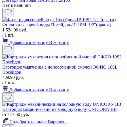
для горячей воды ITA Filter F20103
Нет в наличии
Фильтр для горчей воды Посейдон-1Р 10SL 1/2"(оранж)
1 534.90 руб.
/ 1 шт.
Добавить в корзину
В корзину
Картридж умягчения с ионообменной смолой ЭФИО 10SL
Посейдон
439.90 руб.
/ 1 шт.
Добавить в корзину
В корзину
Картридж механический на холодную воду UNICORN BB
от 177.50 руб.
Подобрать вариант
Варианты