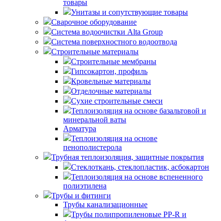
товары
Унитазы и сопутствующие товары
Сварочное оборудование
Система водоочистки Alta Group
Система поверхностного водоотвода
Строительные материалы
Строительные мембраны
Гипсокартон, профиль
Кровельные материалы
Отделочные материалы
Сухие строительные смеси
Теплоизоляция на основе базальтовой и
минеральной ваты
Арматура
Теплоизоляция на основе
пенополистерола
Трубная теплоизоляция, защитные покрытия
Стеклоткань, стеклопластик, асбокартон
Теплоизоляция на основе вспененного
полиэтилена
Трубы и фитинги
Трубы канализационные
Трубы полипропиленовые PP-R и