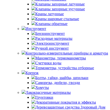
Клапаны запорные латунные
Клапаны запорные чугунные
Краны латунные
Краны шаровые стальные
Клапаны обратные
Инструмент
Бензоинструмент
Расходные материалы
Электроинструмент
Ручной инструмент
Контрольно-измерительные приборы и арматура
Манометры, термоманометры
Счетчики воды
Термометры, устройства отборные
Крепеж
Болты, гайки, шайбы, шпильки
Саморезы, дюбели, гвозди
Хомуты
Лакокрасочные материалы
Грунтовки
Декоративные покрытия и эффекты
Деревозащитные средства Здоровый Дом