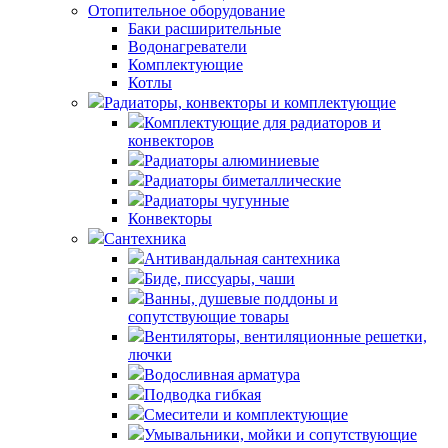
Отопительное оборудование
Баки расширительные
Водонагреватели
Комплектующие
Котлы
Радиаторы, конвекторы и комплектующие
Комплектующие для радиаторов и
конвекторов
Радиаторы алюминиевые
Радиаторы биметаллические
Радиаторы чугунные
Конвекторы
Сантехника
Антивандальная сантехника
Биде, писсуары, чаши
Ванны, душевые поддоны и
сопутствующие товары
Вентиляторы, вентиляционные решетки,
лючки
Водосливная арматура
Подводка гибкая
Смесители и комплектующие
Умывальники, мойки и сопутствующие