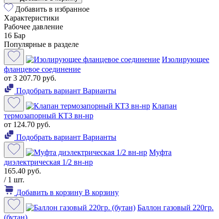
Добавить в избранное
Характеристики
Рабочее давление
16 Бар
Популярные в разделе
Изолирующее
фланцевое соединение
от 3 207.70 руб.
Подобрать вариант
Варианты
Клапан
термозапорный КТЗ вн-нр
от 124.70 руб.
Подобрать вариант
Варианты
Муфта
диэлектрическая 1/2 вн-нр
165.40 руб.
/ 1 шт.
Добавить в корзину
В корзину
Баллон газовый 220гр.
(бутан)