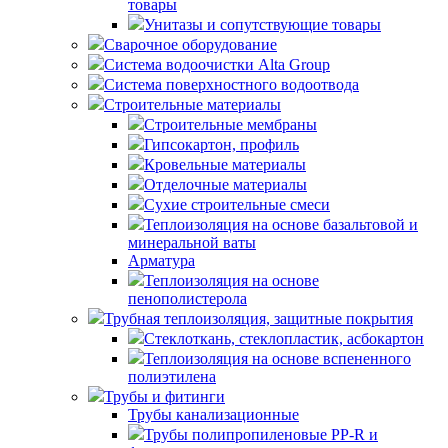
товары
Унитазы и сопутствующие товары
Сварочное оборудование
Система водоочистки Alta Group
Система поверхностного водоотвода
Строительные материалы
Строительные мембраны
Гипсокартон, профиль
Кровельные материалы
Отделочные материалы
Сухие строительные смеси
Теплоизоляция на основе базальтовой и
минеральной ваты
Арматура
Теплоизоляция на основе
пенополистерола
Трубная теплоизоляция, защитные покрытия
Стеклоткань, стеклопластик, асбокартон
Теплоизоляция на основе вспененного
полиэтилена
Трубы и фитинги
Трубы канализационные
Трубы полипропиленовые PP-R и