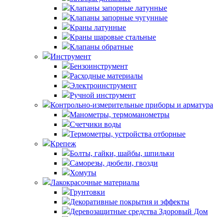
Клапаны запорные латунные
Клапаны запорные чугунные
Краны латунные
Краны шаровые стальные
Клапаны обратные
Инструмент
Бензоинструмент
Расходные материалы
Электроинструмент
Ручной инструмент
Контрольно-измерительные приборы и арматура
Манометры, термоманометры
Счетчики воды
Термометры, устройства отборные
Крепеж
Болты, гайки, шайбы, шпильки
Саморезы, дюбели, гвозди
Хомуты
Лакокрасочные материалы
Грунтовки
Декоративные покрытия и эффекты
Деревозащитные средства Здоровый Дом