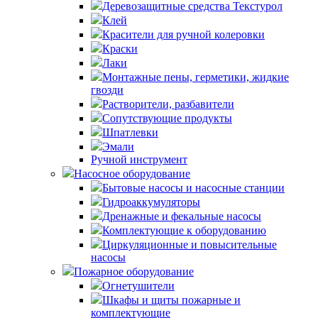
Деревозащитные средства Текстурол
Клей
Красители для ручной колеровки
Краски
Лаки
Монтажные пены, герметики, жидкие
гвозди
Растворители, разбавители
Сопутствующие продукты
Шпатлевки
Эмали
Ручной инструмент
Насосное оборудование
Бытовые насосы и насосные станции
Гидроаккумуляторы
Дренажные и фекальные насосы
Комплектующие к оборудованию
Циркуляционные и повысительные
насосы
Пожарное оборудование
Огнетушители
Шкафы и щиты пожарные и
комплектующие