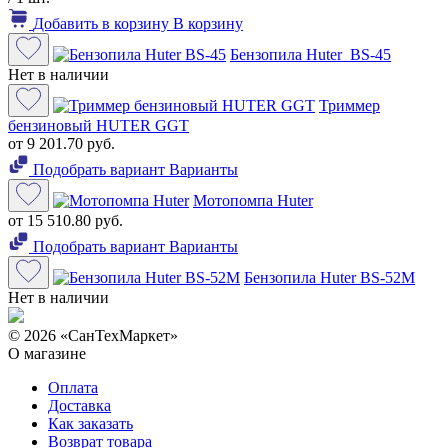
Добавить в корзину
В корзину
Бензопила Huter BS-45
Нет в наличии
Триммер
бензиновый HUTER GGT
от 9 201.70 руб.
Подобрать вариант
Варианты
Мотопомпа Huter
от 15 510.80 руб.
Подобрать вариант
Варианты
Бензопила Huter BS-52M
Нет в наличии
© 2026 «СанТехМаркет»
О магазине
Оплата
Доставка
Как заказать
Возврат товара