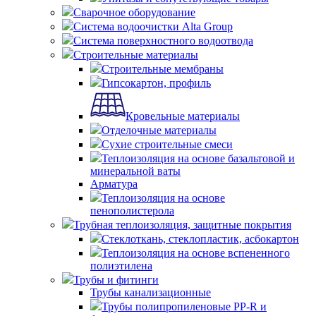
Сварочное оборудование
Система водоочистки Alta Group
Система поверхностного водоотвода
Строительные материалы
Строительные мембраны
Гипсокартон, профиль
Кровельные материалы
Отделочные материалы
Сухие строительные смеси
Теплоизоляция на основе базальтовой и
минеральной ваты
Арматура
Теплоизоляция на основе
пенополистерола
Трубная теплоизоляция, защитные покрытия
Стеклоткань, стеклопластик, асбокартон
Теплоизоляция на основе вспененного
полиэтилена
Трубы и фитинги
Трубы канализационные
Трубы полипропиленовые PP-R и