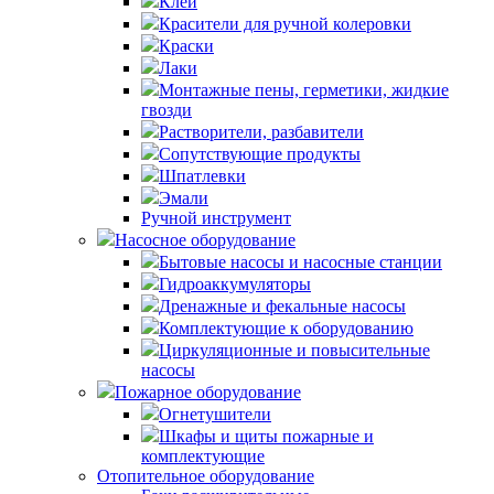
Клей
Красители для ручной колеровки
Краски
Лаки
Монтажные пены, герметики, жидкие
гвозди
Растворители, разбавители
Сопутствующие продукты
Шпатлевки
Эмали
Ручной инструмент
Насосное оборудование
Бытовые насосы и насосные станции
Гидроаккумуляторы
Дренажные и фекальные насосы
Комплектующие к оборудованию
Циркуляционные и повысительные
насосы
Пожарное оборудование
Огнетушители
Шкафы и щиты пожарные и
комплектующие
Отопительное оборудование