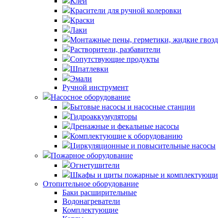
Клей
Красители для ручной колеровки
Краски
Лаки
Монтажные пены, герметики, жидкие гвоз
Растворители, разбавители
Сопутствующие продукты
Шпатлевки
Эмали
Ручной инструмент
Насосное оборудование
Бытовые насосы и насосные станции
Гидроаккумуляторы
Дренажные и фекальные насосы
Комплектующие к оборудованию
Циркуляционные и повысительные насосы
Пожарное оборудование
Огнетушители
Шкафы и щиты пожарные и комплектующи
Отопительное оборудование
Баки расширительные
Водонагреватели
Комплектующие