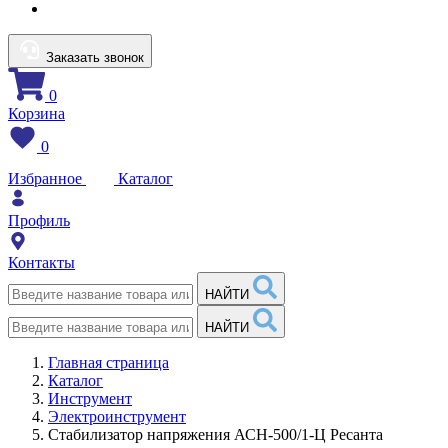
Заказать звонок
0
Корзина
0
Избранное
Каталог
Профиль
Контакты
НАЙТИ
НАЙТИ
Главная страница
Каталог
Инструмент
Электроинструмент
Стабилизатор напряжения АСН-500/1-Ц Ресанта