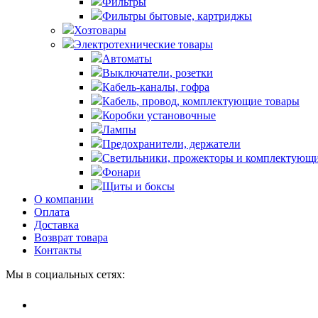
Фильтры
Фильтры бытовые, картриджы
Хозтовары
Электротехнические товары
Автоматы
Выключатели, розетки
Кабель-каналы, гофра
Кабель, провод, комплектующие товары
Коробки установочные
Лампы
Предохранители, держатели
Светильники, прожекторы и комплектующи
Фонари
Щиты и боксы
О компании
Оплата
Доставка
Возврат товара
Контакты
Мы в социальных сетях: