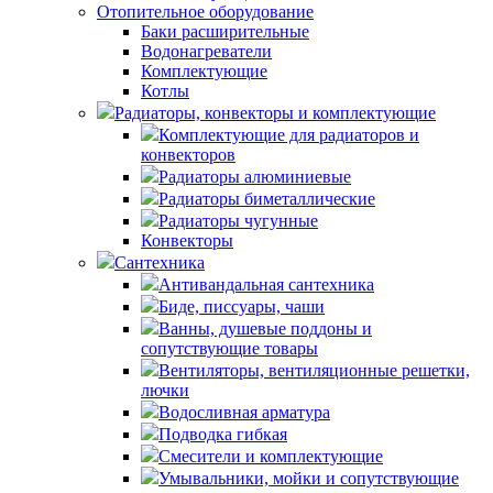
Отопительное оборудование
Баки расширительные
Водонагреватели
Комплектующие
Котлы
Радиаторы, конвекторы и комплектующие
Комплектующие для радиаторов и
конвекторов
Радиаторы алюминиевые
Радиаторы биметаллические
Радиаторы чугунные
Конвекторы
Сантехника
Антивандальная сантехника
Биде, писсуары, чаши
Ванны, душевые поддоны и
сопутствующие товары
Вентиляторы, вентиляционные решетки,
лючки
Водосливная арматура
Подводка гибкая
Смесители и комплектующие
Умывальники, мойки и сопутствующие