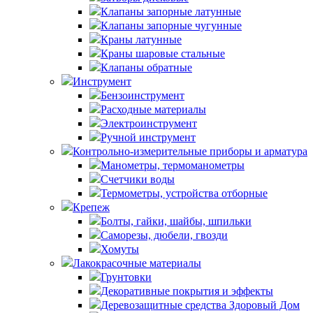
Клапаны запорные латунные
Клапаны запорные чугунные
Краны латунные
Краны шаровые стальные
Клапаны обратные
Инструмент
Бензоинструмент
Расходные материалы
Электроинструмент
Ручной инструмент
Контрольно-измерительные приборы и арматура
Манометры, термоманометры
Счетчики воды
Термометры, устройства отборные
Крепеж
Болты, гайки, шайбы, шпильки
Саморезы, дюбели, гвозди
Хомуты
Лакокрасочные материалы
Грунтовки
Декоративные покрытия и эффекты
Деревозащитные средства Здоровый Дом