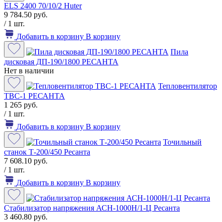
ELS 2400 70/10/2 Huter
9 784.50 руб.
/ 1 шт.
Добавить в корзину
В корзину
Пила
дисковая ДП-190/1800 РЕСАНТА
Нет в наличии
Тепловентилятор
ТВС-1 РЕСАНТА
1 265 руб.
/ 1 шт.
Добавить в корзину
В корзину
Точильный
станок Т-200/450 Ресанта
7 608.10 руб.
/ 1 шт.
Добавить в корзину
В корзину
Стабилизатор напряжения АСН-1000Н/1-Ц Ресанта
3 460.80 руб.