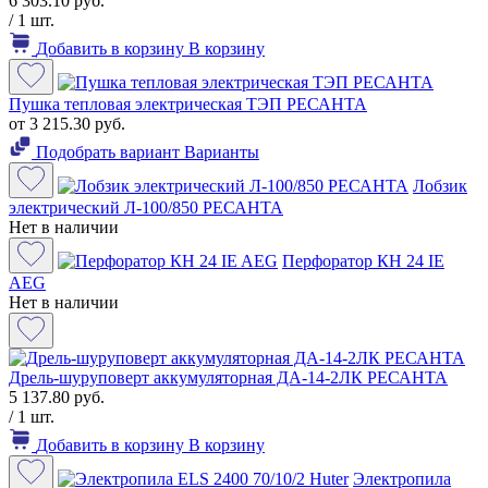
6 303.10 руб.
/ 1 шт.
Добавить в корзину
В корзину
Пушка тепловая электрическая ТЭП РЕСАНТА
от 3 215.30 руб.
Подобрать вариант
Варианты
Лобзик
электрический Л-100/850 РЕСАНТА
Нет в наличии
Перфоратор КН 24 IE
AEG
Нет в наличии
Дрель-шуруповерт аккумуляторная ДА-14-2ЛК РЕСАНТА
5 137.80 руб.
/ 1 шт.
Добавить в корзину
В корзину
Электропила