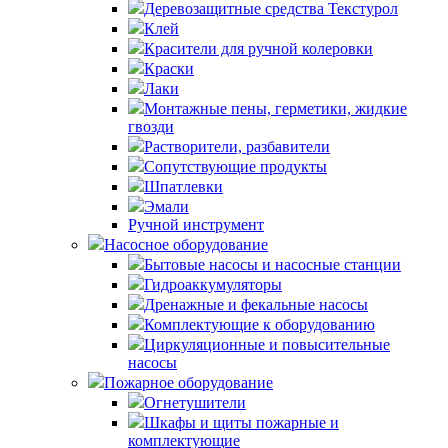
Деревозащитные средства Текстурол
Клей
Красители для ручной колеровки
Краски
Лаки
Монтажные пены, герметики, жидкие
гвозди
Растворители, разбавители
Сопутствующие продукты
Шпатлевки
Эмали
Ручной инструмент
Насосное оборудование
Бытовые насосы и насосные станции
Гидроаккумуляторы
Дренажные и фекальные насосы
Комплектующие к оборудованию
Циркуляционные и повысительные
насосы
Пожарное оборудование
Огнетушители
Шкафы и щиты пожарные и
комплектующие