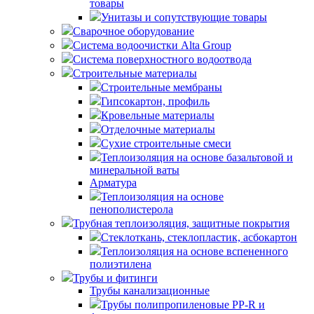
товары
Унитазы и сопутствующие товары
Сварочное оборудование
Система водоочистки Alta Group
Система поверхностного водоотвода
Строительные материалы
Строительные мембраны
Гипсокартон, профиль
Кровельные материалы
Отделочные материалы
Сухие строительные смеси
Теплоизоляция на основе базальтовой и
минеральной ваты
Арматура
Теплоизоляция на основе
пенополистерола
Трубная теплоизоляция, защитные покрытия
Стеклоткань, стеклопластик, асбокартон
Теплоизоляция на основе вспененного
полиэтилена
Трубы и фитинги
Трубы канализационные
Трубы полипропиленовые PP-R и