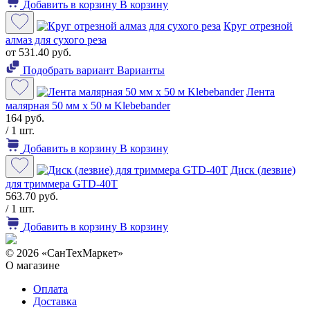
Добавить в корзину
В корзину
Круг отрезной
алмаз для сухого реза
от 531.40 руб.
Подобрать вариант
Варианты
Лента
малярная 50 мм х 50 м Klebebander
164 руб.
/ 1 шт.
Добавить в корзину
В корзину
Диск (лезвие)
для триммера GTD-40T
563.70 руб.
/ 1 шт.
Добавить в корзину
В корзину
© 2026 «СанТехМаркет»
О магазине
Оплата
Доставка