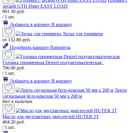
Головка с
леской GTH Huter EASY LOAD
901.30 руб.
/ 1 шт.
Добавить в корзину
В корзину
Леска для триммера
от 132.80 руб.
Подобрать вариант
Варианты
Головка триммерная Denzel полуавтоматическая
706.90 руб.
/ 1 шт.
Добавить в корзину
В корзину
Лента
сигнальная бело-красная 50 мм х 200 м
Нет в наличии
Масло для двухтактных двигателей HUTER 2T
404.20 руб.
/ 1 шт.