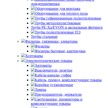
дождеприемники
Оборудование для монтажа
Оборудование для теплого пола
Трубы гофрированные полиэтиленовые
Трубы металлопластиковые
Труба PE-Xa/EVON и аксиальные фитинги
Трубы полиэтиленовые ПЭ
Трубы стальные
Фильтры, грязевики, элеваторы
Фильтры
Фильтры бытовые, картриджы
Хозтовары
Электротехнические товары
Автоматы
Выключатели, розетки
Кабель-каналы, гофра
Кабель, провод, комплектующие товары
Коробки установочные
Лампы
Предохранители, держатели
Светильники, прожекторы и
комплектующие товары