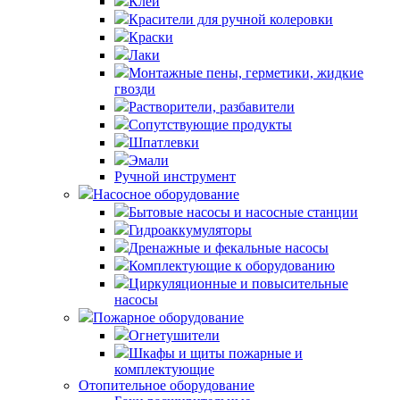
Клей
Красители для ручной колеровки
Краски
Лаки
Монтажные пены, герметики, жидкие
гвозди
Растворители, разбавители
Сопутствующие продукты
Шпатлевки
Эмали
Ручной инструмент
Насосное оборудование
Бытовые насосы и насосные станции
Гидроаккумуляторы
Дренажные и фекальные насосы
Комплектующие к оборудованию
Циркуляционные и повысительные
насосы
Пожарное оборудование
Огнетушители
Шкафы и щиты пожарные и
комплектующие
Отопительное оборудование