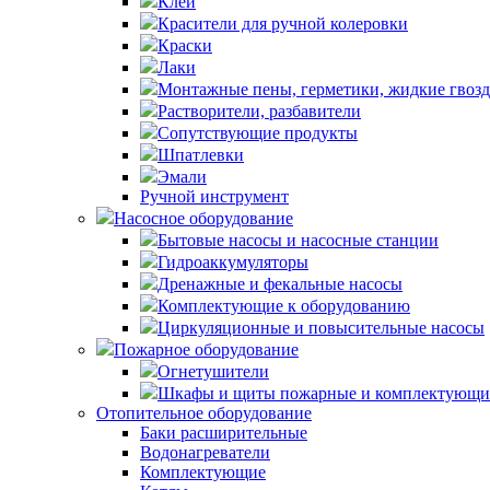
Клей
Красители для ручной колеровки
Краски
Лаки
Монтажные пены, герметики, жидкие гвоз
Растворители, разбавители
Сопутствующие продукты
Шпатлевки
Эмали
Ручной инструмент
Насосное оборудование
Бытовые насосы и насосные станции
Гидроаккумуляторы
Дренажные и фекальные насосы
Комплектующие к оборудованию
Циркуляционные и повысительные насосы
Пожарное оборудование
Огнетушители
Шкафы и щиты пожарные и комплектующи
Отопительное оборудование
Баки расширительные
Водонагреватели
Комплектующие