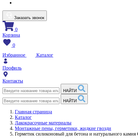
Заказать звонок
0
Корзина
0
Избранное
Каталог
Профиль
Контакты
НАЙТИ
НАЙТИ
Главная страница
Каталог
Лакокрасочные материалы
Монтажные пены, герметики, жидкие гвозди
Герметик силиконовый для бетона и натурального камн