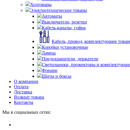
Хозтовары
Электротехнические товары
Автоматы
Выключатели, розетки
Кабель-каналы, гофра
Кабель, провод, комплектующие това
Коробки установочные
Лампы
Предохранители, держатели
Светильники, прожекторы и комплектующи
Фонари
Щиты и боксы
О компании
Оплата
Доставка
Возврат товара
Контакты
Мы в социальных сетях: