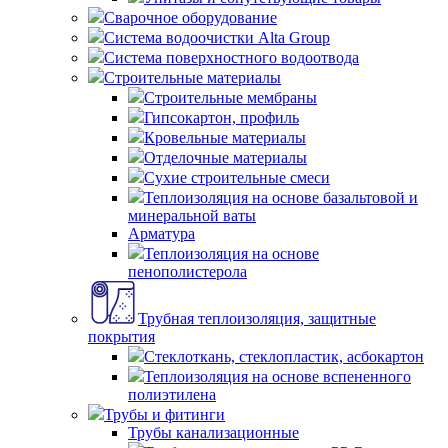
Сварочное оборудование
Система водоочистки Alta Group
Система поверхностного водоотвода
Строительные материалы
Строительные мембраны
Гипсокартон, профиль
Кровельные материалы
Отделочные материалы
Сухие строительные смеси
Теплоизоляция на основе базальтовой и
минеральной ваты
Арматура
Теплоизоляция на основе
пенополистерола
Трубная теплоизоляция, защитные
покрытия
Стеклоткань, стеклопластик, асбокартон
Теплоизоляция на основе вспененного
полиэтилена
Трубы и фитинги
Трубы канализационные