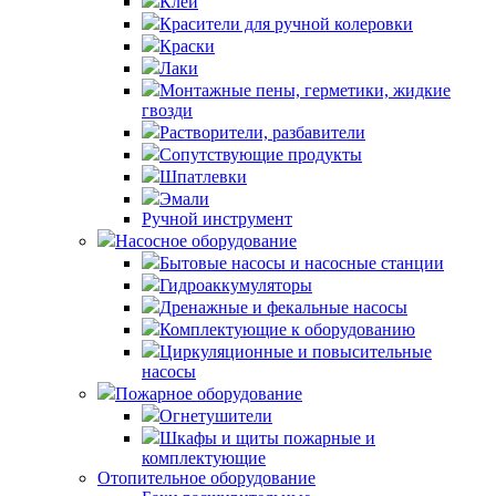
Клей
Красители для ручной колеровки
Краски
Лаки
Монтажные пены, герметики, жидкие
гвозди
Растворители, разбавители
Сопутствующие продукты
Шпатлевки
Эмали
Ручной инструмент
Насосное оборудование
Бытовые насосы и насосные станции
Гидроаккумуляторы
Дренажные и фекальные насосы
Комплектующие к оборудованию
Циркуляционные и повысительные
насосы
Пожарное оборудование
Огнетушители
Шкафы и щиты пожарные и
комплектующие
Отопительное оборудование