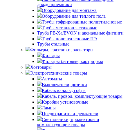
дождеприемники
Оборудование для монтажа
Оборудование для теплого пола
Трубы гофрированные полиэтиленовые
Трубы металлопластиковые
Труба PE-Xa/EVON и аксиальные фитинги
Трубы полиэтиленовые ПЭ
Трубы стальные
Фильтры, грязевики, элеваторы
Фильтры
Фильтры бытовые, картриджы
Хозтовары
Электротехнические товары
Автоматы
Выключатели, розетки
Кабель-каналы, гофра
Кабель, провод, комплектующие товары
Коробки установочные
Лампы
Предохранители, держатели
Светильники, прожекторы и
комплектующие товары