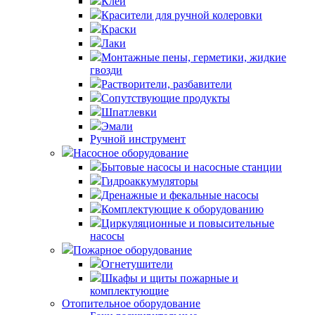
Клей
Красители для ручной колеровки
Краски
Лаки
Монтажные пены, герметики, жидкие
гвозди
Растворители, разбавители
Сопутствующие продукты
Шпатлевки
Эмали
Ручной инструмент
Насосное оборудование
Бытовые насосы и насосные станции
Гидроаккумуляторы
Дренажные и фекальные насосы
Комплектующие к оборудованию
Циркуляционные и повысительные
насосы
Пожарное оборудование
Огнетушители
Шкафы и щиты пожарные и
комплектующие
Отопительное оборудование