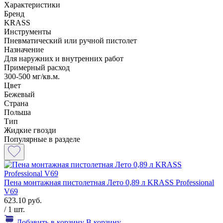
Характеристики
Бренд
KRASS
Инструменты
Пневматический или ручной пистолет
Назначение
Для наружних и внутренних работ
Примерный расход
300-500 мг/кв.м.
Цвет
Бежевый
Страна
Польша
Тип
Жидкие гвозди
Популярные в разделе
Пена монтажная пистолетная Лето 0,89 л KRASS Professional
V69
623.10 руб.
/ 1 шт.
Добавить в корзину
В корзину