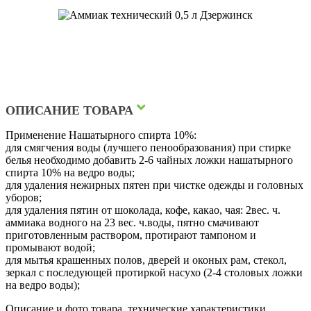
ОПИСАНИЕ ТОВАРА
Применение Нашатырного спирта 10%:
для смягчения воды (лучшего пенообразования) при стирке
белья необходимо добавить 2-6 чайных ложки нашатырного
спирта 10% на ведро воды;
для удаления нежирных пятен при чистке одежды и головных
уборов;
для удаления пятин от шоколада, кофе, какао, чая: 2вес. ч.
аммиака водного на 23 вес. ч.воды, пятно смачивают
приготовленным раствором, протирают тампоном и
промывают водой;
для мытья крашенных полов, дверей и оконых рам, стекол,
зеркал с последующей протиркой насухо (2-4 столовых ложки
на ведро воды);
Описание и фото товара, технические характеристики,