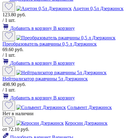
Ацетон 0,5л Дзержинск
123.80 руб.
/ 1 шт.
Добавить в корзину
В корзину
Преобразователь ржавчины 0,5 л Дзержинск
69.60 руб.
/ 1 шт.
Добавить в корзину
В корзину
Нейтрализатор ржавчины 5л Дзержинск
498.90 руб.
/ 1 шт.
Добавить в корзину
В корзину
Сольвент Дзержинск
Нет в наличии
Керосин Дзержинск
от 72.10 руб.
Подобрать вариант
Варианты