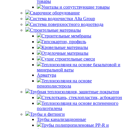
товары
Унитазы и сопутствующие товары
Сварочное оборудование
Система водоочистки Alta Group
Система поверхностного водоотвода
Строительные материалы
Строительные мембраны
Гипсокартон, профиль
Кровельные материалы
Отделочные материалы
Сухие строительные смеси
Теплоизоляция на основе базальтовой и
минеральной ваты
Арматура
Теплоизоляция на основе
пенополистерола
Трубная теплоизоляция, защитные покрытия
Стеклоткань, стеклопластик, асбокартон
Теплоизоляция на основе вспененного
полиэтилена
Трубы и фитинги
Трубы канализационные
Трубы полипропиленовые PP-R и