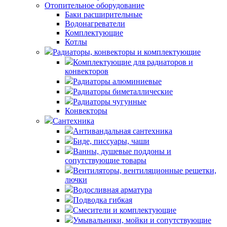
Отопительное оборудование
Баки расширительные
Водонагреватели
Комплектующие
Котлы
Радиаторы, конвекторы и комплектующие
Комплектующие для радиаторов и
конвекторов
Радиаторы алюминиевые
Радиаторы биметаллические
Радиаторы чугунные
Конвекторы
Сантехника
Антивандальная сантехника
Биде, писсуары, чаши
Ванны, душевые поддоны и
сопутствующие товары
Вентиляторы, вентиляционные решетки,
лючки
Водосливная арматура
Подводка гибкая
Смесители и комплектующие
Умывальники, мойки и сопутствующие