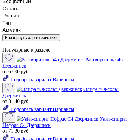
Бесцветный
Страна
Россия
Тип
Аммиак
Развернуть характеристики
Популярные в разделе
Растворитель 646
Дзержинск
от 67.90 руб.
Подобрать вариант
Варианты
Олифа "Оксоль"
Дзержинск
от 81.40 руб.
Подобрать вариант
Варианты
Уайт-спирит
Нефрас С4 Дзержинск
от 71.30 руб.
Подобрать вариант
Варианты