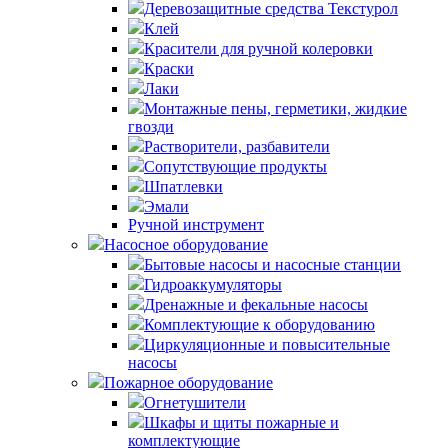
Деревозащитные средства Текстурол
Клей
Красители для ручной колеровки
Краски
Лаки
Монтажные пены, герметики, жидкие
гвозди
Растворители, разбавители
Сопутствующие продукты
Шпатлевки
Эмали
Ручной инструмент
Насосное оборудование
Бытовые насосы и насосные станции
Гидроаккумуляторы
Дренажные и фекальные насосы
Комплектующие к оборудованию
Циркуляционные и повысительные
насосы
Пожарное оборудование
Огнетушители
Шкафы и щиты пожарные и
комплектующие