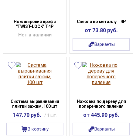
Нож широкий профи
Сверло по металлу Т4Р
"TWIST-LOCK" T4P
от 73.80 руб.
Нет в наличии
Варианты
Система выравнивания
Ножовка по дереву для
плитки зажим, 100 шт
поперечного пиления
147.70 руб.
от 445.90 руб.
/ 1 шт.
В корзину
Варианты