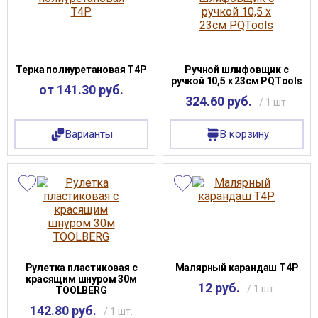
Терка полиуретановая Т4Р
Ручной шлифовщик с
ручкой 10,5 х 23см PQТools
от 141.30 руб.
324.60 руб.
/ 1 шт.
Варианты
В корзину
Рулетка пластиковая с
Малярный карандаш Т4Р
красящим шнуром 30м
12 руб.
/ 1 шт.
TOOLBERG
142.80 руб.
/ 1 шт.