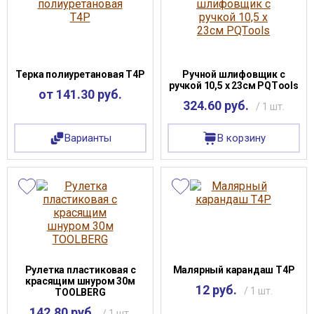
Терка полиуретановая Т4Р
Ручной шлифовщик с
ручкой 10,5 х 23см PQТools
от 141.30 руб.
324.60 руб.
/ 1 шт.
Варианты
В корзину
Рулетка пластиковая с
Малярный карандаш Т4Р
красящим шнуром 30м
12 руб.
/ 1 шт.
TOOLBERG
142.80 руб.
/ 1 шт.