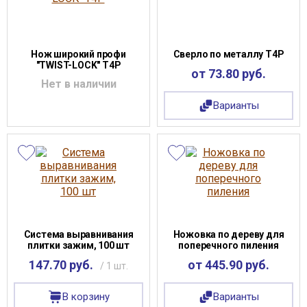
Нож широкий профи
Сверло по металлу Т4Р
"TWIST-LOCK" T4P
от 73.80 руб.
Нет в наличии
Варианты
Система выравнивания
Ножовка по дереву для
плитки зажим, 100 шт
поперечного пиления
147.70 руб.
от 445.90 руб.
/ 1 шт.
В корзину
Варианты