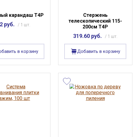
ный карандаш Т4Р
Стержень
телескопический 115-
2 руб.
/ 1 шт.
200см T4P
319.60 руб.
/ 1 шт.
бавить в корзину
Добавить в корзину