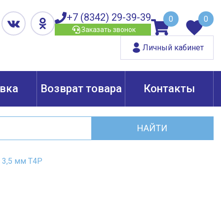
+7 (8342) 29-39-39
0
0
Заказать звонок
Личный кабинет
вка
Возврат товара
Контакты
НАЙТИ
 3,5 мм Т4Р