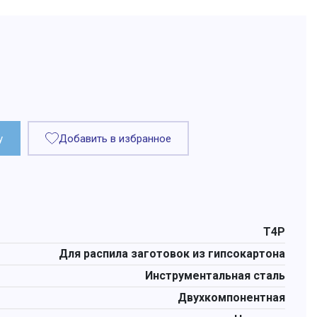
у
Добавить в избранное
T4P
Для распила заготовок из гипсокартона
Инструментальная сталь
Двухкомпонентная