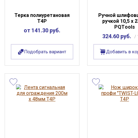
Терка полиуретановая
Ручной шлифов
Т4Р
ручкой 10,5 х 
PQТools
от 141.30 руб.
324.60 руб.
/ 
Подобрать вариант
Добавить в ко