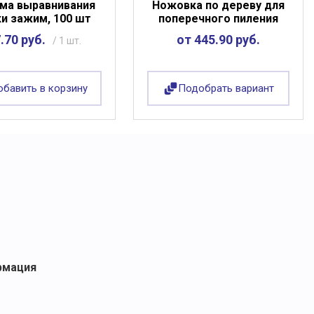
ма выравнивания
Ножовка по дереву для
ки зажим, 100 шт
поперечного пиления
.70 руб.
от 445.90 руб.
/ 1 шт.
бавить в корзину
Подобрать вариант
рмация