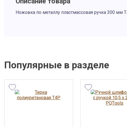
Описание товара
Ножовка по металлу пластмассовая ручка 300 мм 
Описание и фото товара, технические характеристики, габарит
вид и цвет, страна производства, а также сертификаты и паспор
справочный характер и основываются на последних доступных
от производителя. Производитель оставляет за собой право из
параметры без предварительного уведомления продавца. Пре
не является публичной офертой.
Популярные в разделе