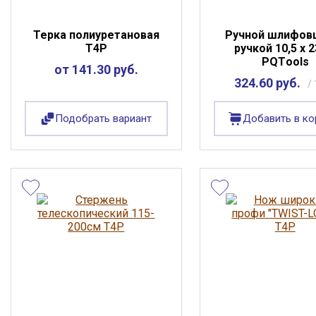
Терка полиуретановая
Ручной шлифов
Т4Р
ручкой 10,5 х 
PQТools
от 141.30 руб.
324.60 руб.
/ 
Подобрать вариант
Добавить в ко