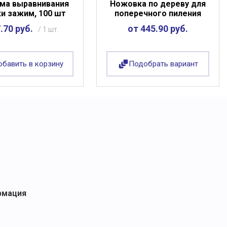
ма выравнивания
Ножовка по дереву для
ки зажим, 100 шт
поперечного пиления
.70 руб.
от 445.90 руб.
/ 1 шт.
бавить в корзину
Подобрать вариант
рмация