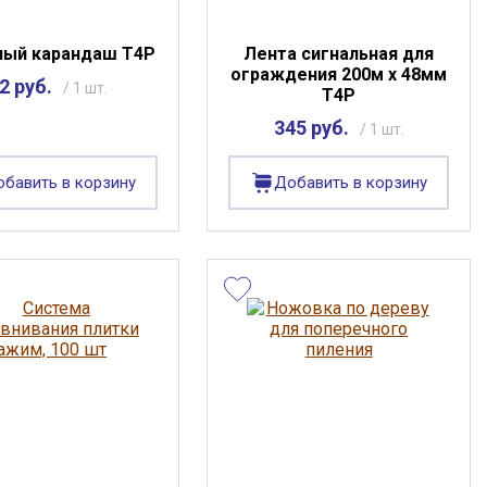
ный карандаш Т4Р
Лента сигнальная для
ограждения 200м х 48мм
2 руб.
/ 1 шт.
Т4Р
345 руб.
/ 1 шт.
бавить в корзину
Добавить в корзину