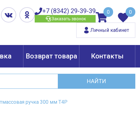
+7 (8342) 29-39-39
0
0
Заказать звонок
Личный кабинет
вка
Возврат товара
Контакты
НАЙТИ
тмассовая ручка 300 мм Т4Р