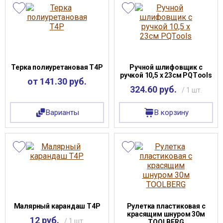
Терка полиуретановая Т4Р
Ручной шлифовщик с
ручкой 10,5 х 23см PQТools
от 141.30 руб.
324.60 руб.
/ 1 шт.
Варианты
В корзину
Малярный карандаш Т4Р
Рулетка пластиковая с
красящим шнуром 30м
12 руб.
/ 1 шт.
TOOLBERG