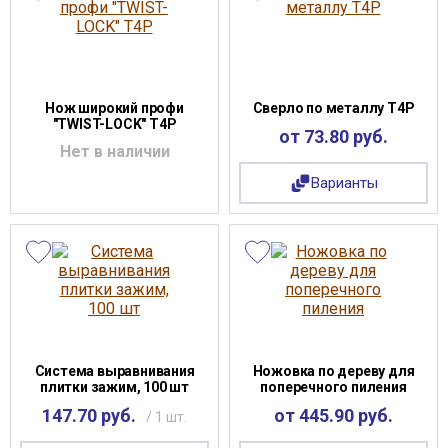
Нож широкий профи
Сверло по металлу Т4Р
"TWIST-LOCK" T4P
от 73.80 руб.
Нет в наличии
Варианты
Система выравнивания
Ножовка по дереву для
плитки зажим, 100 шт
поперечного пиления
147.70 руб.
от 445.90 руб.
/ 1 шт.