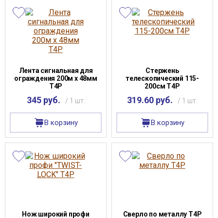
Лента сигнальная для
Стержень
ограждения 200м х 48мм
телескопический 115-
Т4Р
200см T4P
345 руб.
319.60 руб.
/ 1 шт.
/ 1 шт.
В корзину
В корзину
Нож широкий профи
Сверло по металлу Т4Р