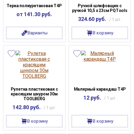
Терка полиуретановая Т4Р
Ручной шлифовщик с
ручкой 10,5 х 23см PQТools
от 141.30 руб.
324.60 руб.
/ 1 шт.
Варианты
В корзину
Рулетка пластиковая с
Малярный карандаш Т4Р
красящим шнуром 30м
12 руб.
/ 1 шт.
TOOLBERG
142.80 руб.
/ 1 шт.
В корзину
В корзину