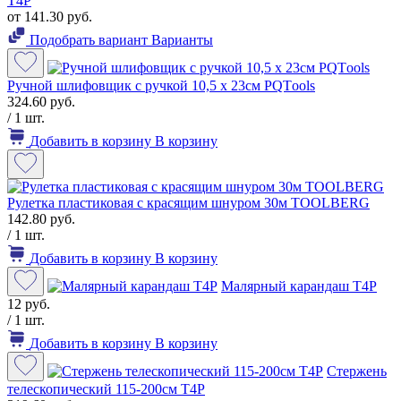
Т4Р
от 141.30 руб.
Подобрать вариант
Варианты
Ручной шлифовщик с ручкой 10,5 х 23см PQТools
324.60 руб.
/ 1 шт.
Добавить в корзину
В корзину
Рулетка пластиковая с красящим шнуром 30м TOOLBERG
142.80 руб.
/ 1 шт.
Добавить в корзину
В корзину
Малярный карандаш Т4Р
12 руб.
/ 1 шт.
Добавить в корзину
В корзину
Стержень
телескопический 115-200см T4P