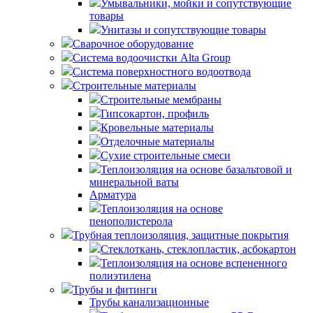
Умывальники, мойки и сопутствующие
товары
Унитазы и сопутствующие товары
Сварочное оборудование
Система водоочистки Alta Group
Система поверхностного водоотвода
Строительные материалы
Строительные мембраны
Гипсокартон, профиль
Кровельные материалы
Отделочные материалы
Сухие строительные смеси
Теплоизоляция на основе базальтовой и
минеральной ваты
Арматура
Теплоизоляция на основе
пенополистерола
Трубная теплоизоляция, защитные покрытия
Стеклоткань, стеклопластик, асбокартон
Теплоизоляция на основе вспененного
полиэтилена
Трубы и фитинги
Трубы канализационные