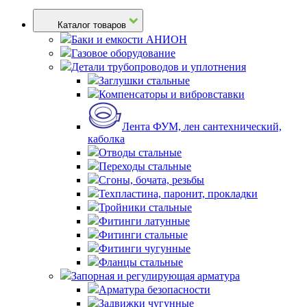
Каталог товаров
Баки и емкости АНИОН
Газовое оборудование
Детали трубопроводов и уплотнения
Заглушки стальные
Компенсаторы и вибровставки
Лента ФУМ, лен сантехнический,
каболка
Отводы стальные
Переходы стальные
Сгоны, бочата, резьбы
Техпластина, паронит, прокладки
Тройники стальные
Фитинги латунные
Фитинги стальные
Фитинги чугунные
Фланцы стальные
Запорная и регулирующая арматура
Арматура безопасности
Задвижки чугунные