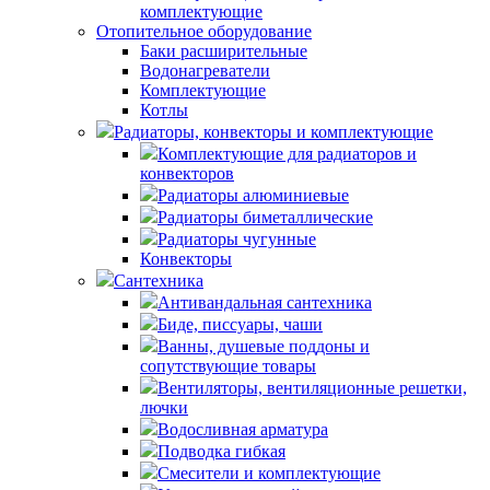
комплектующие
Отопительное оборудование
Баки расширительные
Водонагреватели
Комплектующие
Котлы
Радиаторы, конвекторы и комплектующие
Комплектующие для радиаторов и
конвекторов
Радиаторы алюминиевые
Радиаторы биметаллические
Радиаторы чугунные
Конвекторы
Сантехника
Антивандальная сантехника
Биде, писсуары, чаши
Ванны, душевые поддоны и
сопутствующие товары
Вентиляторы, вентиляционные решетки,
лючки
Водосливная арматура
Подводка гибкая
Смесители и комплектующие