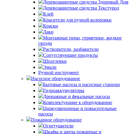
Деревозащитные средства Здоровый Дом
Деревозащитные средства Текстурол
Клей
Красители для ручной колеровки
Краски
Лаки
Монтажные пены, герметики, жидкие
гвозди
Растворители, разбавители
Сопутствующие продукты
Шпатлевки
Эмали
Ручной инструмент
Насосное оборудование
Бытовые насосы и насосные станции
Гидроаккумуляторы
Дренажные и фекальные насосы
Комплектующие к оборудованию
Циркуляционные и повысительные
насосы
Пожарное оборудование
Огнетушители
Шкафы и щиты пожарные и