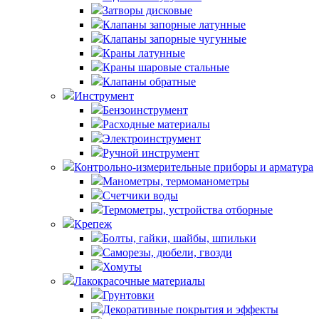
Затворы дисковые
Клапаны запорные латунные
Клапаны запорные чугунные
Краны латунные
Краны шаровые стальные
Клапаны обратные
Инструмент
Бензоинструмент
Расходные материалы
Электроинструмент
Ручной инструмент
Контрольно-измерительные приборы и арматура
Манометры, термоманометры
Счетчики воды
Термометры, устройства отборные
Крепеж
Болты, гайки, шайбы, шпильки
Саморезы, дюбели, гвозди
Хомуты
Лакокрасочные материалы
Грунтовки
Декоративные покрытия и эффекты