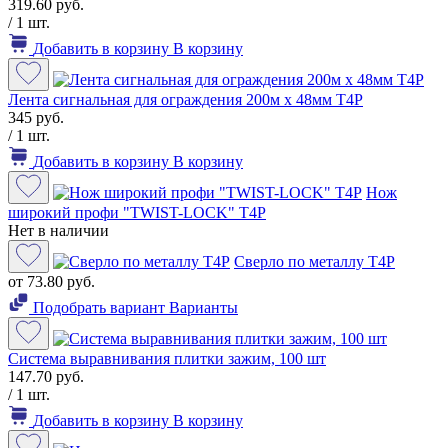
319.60 руб.
/ 1 шт.
Добавить в корзину
В корзину
Лента сигнальная для ограждения 200м х 48мм Т4Р
345 руб.
/ 1 шт.
Добавить в корзину
В корзину
Нож
широкий профи "TWIST-LOCK" T4P
Нет в наличии
Сверло по металлу Т4Р
от 73.80 руб.
Подобрать вариант
Варианты
Система выравнивания плитки зажим, 100 шт
147.70 руб.
/ 1 шт.
Добавить в корзину
В корзину