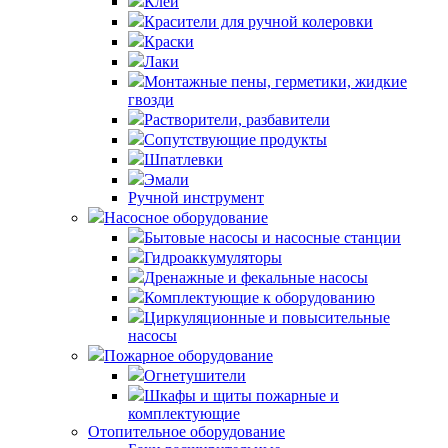
Клей
Красители для ручной колеровки
Краски
Лаки
Монтажные пены, герметики, жидкие
гвозди
Растворители, разбавители
Сопутствующие продукты
Шпатлевки
Эмали
Ручной инструмент
Насосное оборудование
Бытовые насосы и насосные станции
Гидроаккумуляторы
Дренажные и фекальные насосы
Комплектующие к оборудованию
Циркуляционные и повысительные
насосы
Пожарное оборудование
Огнетушители
Шкафы и щиты пожарные и
комплектующие
Отопительное оборудование