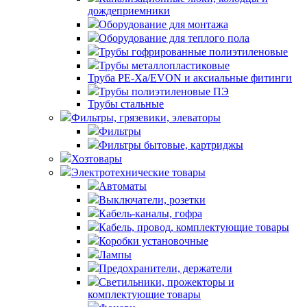
дождеприемники
Оборудование для монтажа
Оборудование для теплого пола
Трубы гофрированные полиэтиленовые
Трубы металлопластиковые
Труба PE-Xa/EVON и аксиальные фитинги
Трубы полиэтиленовые ПЭ
Трубы стальные
Фильтры, грязевики, элеваторы
Фильтры
Фильтры бытовые, картриджы
Хозтовары
Электротехнические товары
Автоматы
Выключатели, розетки
Кабель-каналы, гофра
Кабель, провод, комплектующие товары
Коробки установочные
Лампы
Предохранители, держатели
Светильники, прожекторы и
комплектующие товары