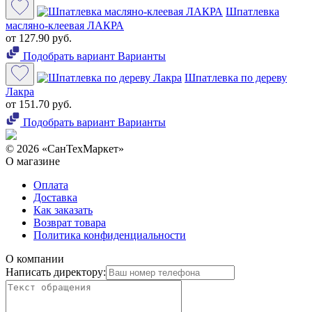
Шпатлевка
масляно-клеевая ЛАКРА
от 127.90 руб.
Подобрать вариант
Варианты
Шпатлевка по дереву
Лакра
от 151.70 руб.
Подобрать вариант
Варианты
© 2026 «СанТехМаркет»
О магазине
Оплата
Доставка
Как заказать
Возврат товара
Политика конфиденциальности
О компании
Написать директору: