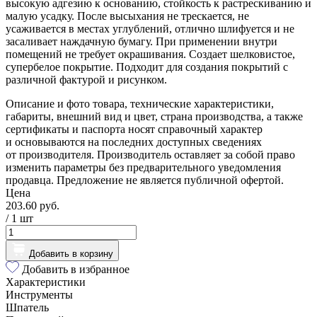
высокую адгезию к основанию, стойкость к растрескиванию и
малую усадку. После высыхания не трескается, не
усаживается в местах углублений, отлично шлифуется и не
засаливает наждачную бумагу. При применении внутри
помещений не требует окрашивания. Создает шелковистое,
супербелое покрытие. Подходит для создания покрытий с
различной фактурой и рисунком.
Описание и фото товара, технические характеристики,
габариты, внешний вид и цвет, страна производства, а также
сертификаты и паспорта носят справочный характер
и основываются на последних доступных сведениях
от производителя. Производитель оставляет за собой право
изменить параметры без предварительного уведомления
продавца. Предложение не является публичной офертой.
Цена
203.60 руб.
/ 1
шт
Добавить в корзину
Добавить в избранное
Характеристики
Инструменты
Шпатель