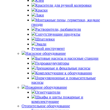
Клей
Красители для ручной колеровки
Краски
Лаки
Монтажные пены, герметики, жидкие
гвозди
Растворители, разбавители
Сопутствующие продукты
Шпатлевки
Эмали
Ручной инструмент
Насосное оборудование
Бытовые насосы и насосные станции
Гидроаккумуляторы
Дренажные и фекальные насосы
Комплектующие к оборудованию
Циркуляционные и повысительные
насосы
Пожарное оборудование
Огнетушители
Шкафы и щиты пожарные и
комплектующие
Отопительное оборудование