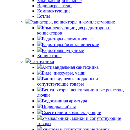
Баки расширительные
Водонагреватели
Комплектующие
Котлы
Радиаторы, конвекторы и комплектующие
Комплектующие для радиаторов и
конвекторов
Радиаторы алюминиевые
Радиаторы биметаллические
Радиаторы чугунные
Конвекторы
Сантехника
Антивандальная сантехника
Биде, писсуары, чаши
Ванны, душевые поддоны и
сопутствующие товары
Вентиляторы, вентиляционные решетки,
лючки
Водосливная арматура
Подводка гибкая
Смесители и комплектующие
Умывальники, мойки и сопутствующие
товары
Унитазы и сопутствующие товары