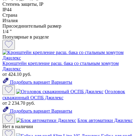
Степень защиты, IP
IP44
Страна
Италия
Присоединительный размер
1/4 "
Популярные в разделе
Кронштейн крепление расш. бака со стальным хомутом
Джилекс
от 424.10 руб.
Подобрать вариант
Варианты
Оголовок
скважинный ОСПБ Джилекс
от 2 234.70 руб.
Подобрать вариант
Варианты
Блок автоматики Джилекс
Нет в наличии
Гайка для колб