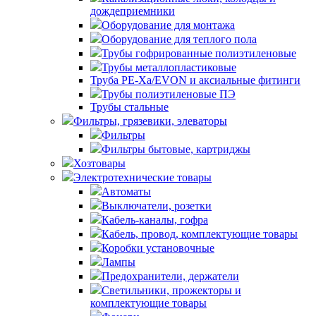
дождеприемники
Оборудование для монтажа
Оборудование для теплого пола
Трубы гофрированные полиэтиленовые
Трубы металлопластиковые
Труба PE-Xa/EVON и аксиальные фитинги
Трубы полиэтиленовые ПЭ
Трубы стальные
Фильтры, грязевики, элеваторы
Фильтры
Фильтры бытовые, картриджы
Хозтовары
Электротехнические товары
Автоматы
Выключатели, розетки
Кабель-каналы, гофра
Кабель, провод, комплектующие товары
Коробки установочные
Лампы
Предохранители, держатели
Светильники, прожекторы и
комплектующие товары