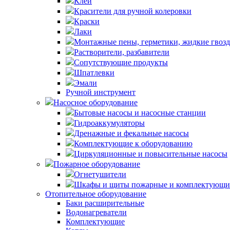
Клей
Красители для ручной колеровки
Краски
Лаки
Монтажные пены, герметики, жидкие гвоз
Растворители, разбавители
Сопутствующие продукты
Шпатлевки
Эмали
Ручной инструмент
Насосное оборудование
Бытовые насосы и насосные станции
Гидроаккумуляторы
Дренажные и фекальные насосы
Комплектующие к оборудованию
Циркуляционные и повысительные насосы
Пожарное оборудование
Огнетушители
Шкафы и щиты пожарные и комплектующи
Отопительное оборудование
Баки расширительные
Водонагреватели
Комплектующие