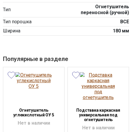
Огнетушитель
Тип
переносной (ручной)
Тип порошка
ВСЕ
Ширина
180 мм
Популярные в разделе
Огнетушитель
Подставка каркасная
углекислотный ОУ 5
универсальная под
огнетушитель
Нет в наличии
Нет в наличии