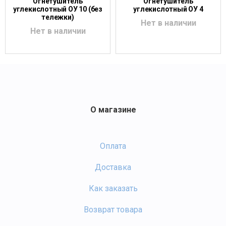
Огнетушитель
Огнетушитель
углекислотный ОУ 10 (без
углекислотный ОУ 4
тележки)
Нет в наличии
Нет в наличии
О магазине
Оплата
Доставка
Как заказать
Возврат товара