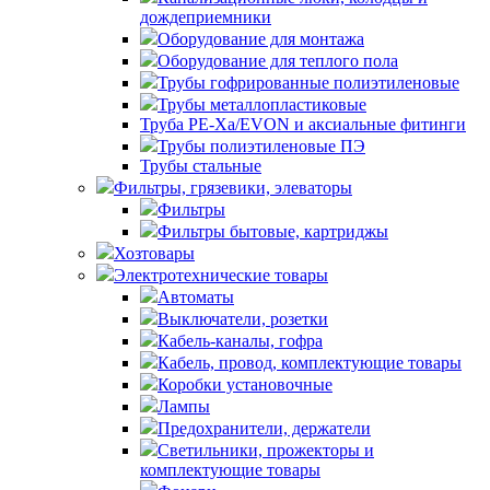
дождеприемники
Оборудование для монтажа
Оборудование для теплого пола
Трубы гофрированные полиэтиленовые
Трубы металлопластиковые
Труба PE-Xa/EVON и аксиальные фитинги
Трубы полиэтиленовые ПЭ
Трубы стальные
Фильтры, грязевики, элеваторы
Фильтры
Фильтры бытовые, картриджы
Хозтовары
Электротехнические товары
Автоматы
Выключатели, розетки
Кабель-каналы, гофра
Кабель, провод, комплектующие товары
Коробки установочные
Лампы
Предохранители, держатели
Светильники, прожекторы и
комплектующие товары