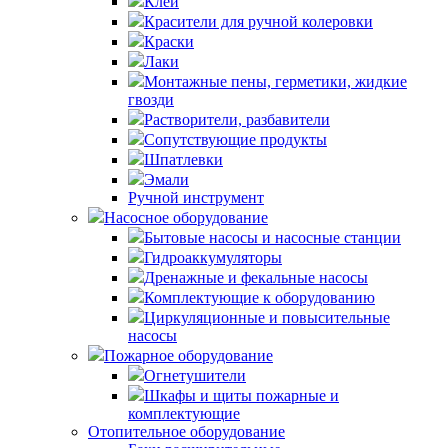
Клей
Красители для ручной колеровки
Краски
Лаки
Монтажные пены, герметики, жидкие
гвозди
Растворители, разбавители
Сопутствующие продукты
Шпатлевки
Эмали
Ручной инструмент
Насосное оборудование
Бытовые насосы и насосные станции
Гидроаккумуляторы
Дренажные и фекальные насосы
Комплектующие к оборудованию
Циркуляционные и повысительные
насосы
Пожарное оборудование
Огнетушители
Шкафы и щиты пожарные и
комплектующие
Отопительное оборудование