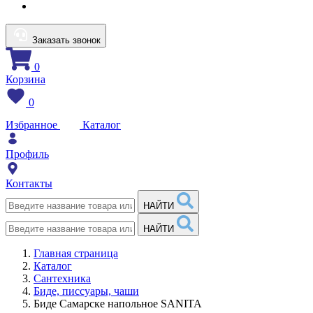
Заказать звонок
0
Корзина
0
Избранное
Каталог
Профиль
Контакты
НАЙТИ
НАЙТИ
Главная страница
Каталог
Сантехника
Биде, писсуары, чаши
Биде Самарске напольное SANITA