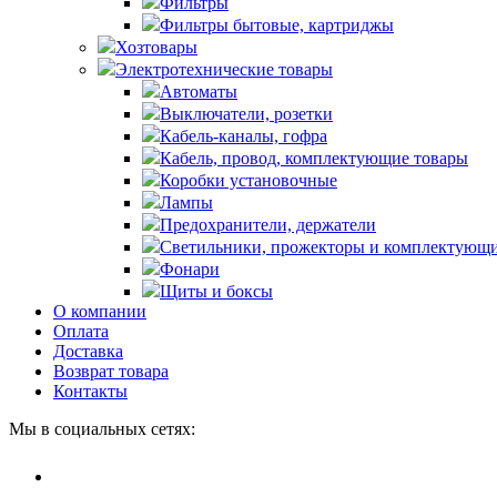
Фильтры
Фильтры бытовые, картриджы
Хозтовары
Электротехнические товары
Автоматы
Выключатели, розетки
Кабель-каналы, гофра
Кабель, провод, комплектующие товары
Коробки установочные
Лампы
Предохранители, держатели
Светильники, прожекторы и комплектующи
Фонари
Щиты и боксы
О компании
Оплата
Доставка
Возврат товара
Контакты
Мы в социальных сетях: