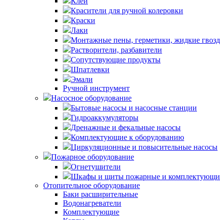
Клей
Красители для ручной колеровки
Краски
Лаки
Монтажные пены, герметики, жидкие гвоз
Растворители, разбавители
Сопутствующие продукты
Шпатлевки
Эмали
Ручной инструмент
Насосное оборудование
Бытовые насосы и насосные станции
Гидроаккумуляторы
Дренажные и фекальные насосы
Комплектующие к оборудованию
Циркуляционные и повысительные насосы
Пожарное оборудование
Огнетушители
Шкафы и щиты пожарные и комплектующи
Отопительное оборудование
Баки расширительные
Водонагреватели
Комплектующие