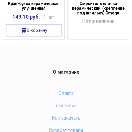
Кран-букса керамическая
Смеситель елочка
улучшенная
керамический (крепление
под шпильку) Omega
149.10 руб.
/ 1 шт.
Нет в наличии
В корзину
О магазине
Оплата
Доставка
Как заказать
Возврат товара