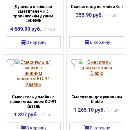
Душевая стойка со
Смеситель для мойки Keil
сметителем и с
355.90 руб.
/ 1 шт.
тропическим душем
LEDEME
4 689.90 руб.
/ 1 шт.
В корзину
В корзину
Смеситель д/мойки с
Смеситель для раковины
нижним изливом КС-91
Diablo
Казань
1 265.10 руб.
/ 1 шт.
1 897 руб.
/ 1 шт.
В корзину
В корзину