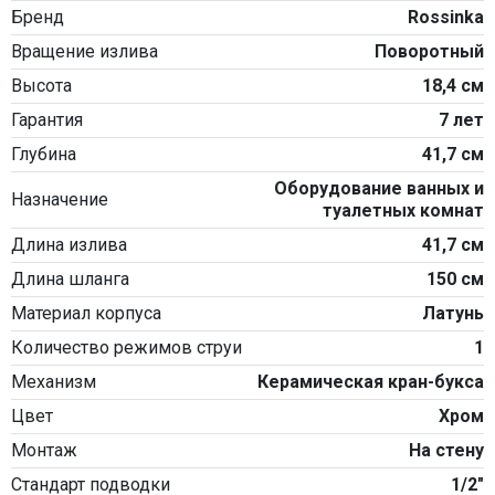
Бренд
Rossinka
Вращение излива
Поворотный
Высота
18,4 см
Гарантия
7 лет
Глубина
41,7 см
Оборудование ванных и
Назначение
туалетных комнат
Длина излива
41,7 см
Длина шланга
150 см
Материал корпуса
Латунь
Количество режимов струи
1
Механизм
Керамическая кран-букса
Цвет
Хром
Монтаж
На стену
Стандарт подводки
1/2"