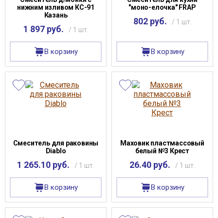
нижним изливом КС-91
"моно-елочка" FRAP
Казань
802 руб.
/ 1 шт.
1 897 руб.
/ 1 шт.
В корзину
В корзину
Смеситель для раковины
Маховик пластмассовый
Diablo
белый №3 Крест
1 265.10 руб.
26.40 руб.
/ 1 шт.
/ 1 шт.
В корзину
В корзину