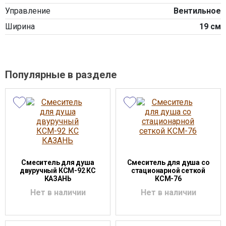
Управление
Вентильное
Ширина
19 см
Популярные в разделе
Смеситель для душа
Смеситель для душа со
двуручный КСМ-92 КС
стационарной сеткой
КАЗАНЬ
КСМ-76
Нет в наличии
Нет в наличии