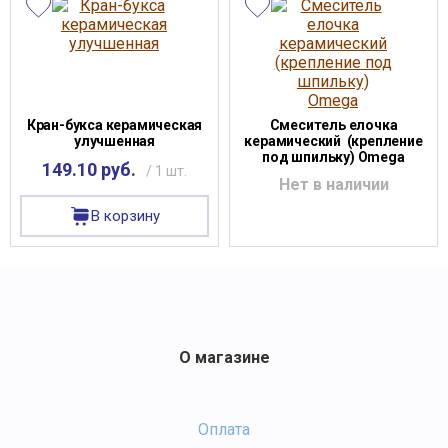
Кран-букса керамическая
Смеситель елочка
улучшенная
керамический (крепление
под шпильку) Omega
149.10 руб.
/ 1 шт.
Нет в наличии
В корзину
О магазине
Оплата