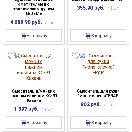
сметителем и с
355.90 руб.
/ 1 шт.
тропическим душем
LEDEME
4 689.90 руб.
/ 1 шт.
В корзину
В корзину
Смеситель д/мойки с
Смеситель для кухни
нижним изливом КС-91
"моно-елочка" FRAP
Казань
802 руб.
/ 1 шт.
1 897 руб.
/ 1 шт.
В корзину
В корзину