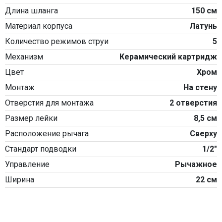
Длина шланга
150 см
Материал корпуса
Латунь
Количество режимов струи
5
Механизм
Керамический картридж
Цвет
Хром
Монтаж
На стену
Отверстия для монтажа
2 отверстия
Размер лейки
8,5 см
Расположение рычага
Сверху
Стандарт подводки
1/2"
Управление
Рычажное
Ширина
22 см