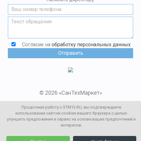
Согласие на
обработку персональных данных
© 2026 «СанТехМаркет»
Мы в социальных сетях:
Продолжая работу с STM13.RU, вы подтверждаете
использование сайтом cookies вашего браузера с целью
улучшить предложения и сервис на основе ваших предпочтений и
Заказать звонок
интересов.
0
0
Каталог