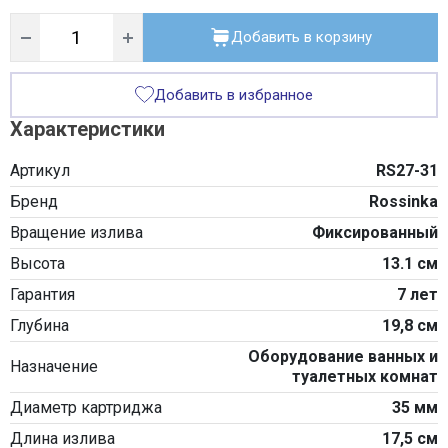
уведомления продавца. Предложение не является публичной
офертой.
Добавить в корзину
Добавить в избранное
Характеристики
Артикул
RS27-31
Бренд
Rossinka
Вращение излива
Фиксированный
Высота
13.1 см
Гарантия
7 лет
Глубина
19,8 см
Оборудование ванных и
Назначение
туалетных комнат
Диаметр картриджа
35 мм
Длина излива
17,5 см