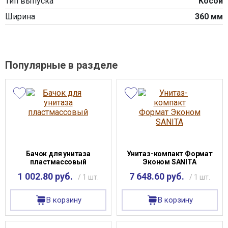
Тип выпуска
Косой
Ширина
360 мм
Популярные в разделе
Бачок для унитаза
Унитаз-компакт Формат
пластмассовый
Эконом SANITA
1 002.80 руб.
7 648.60 руб.
/ 1 шт.
/ 1 шт.
В корзину
В корзину