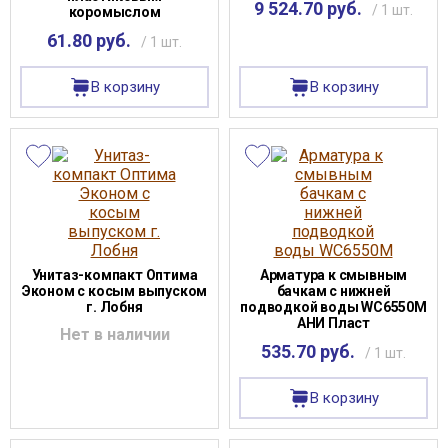
9 524.70 руб.
/ 1 шт.
коромыслом
61.80 руб.
/ 1 шт.
В корзину
В корзину
Унитаз-компакт Оптима
Арматура к смывным
Эконом с косым выпуском
бачкам с нижней
г. Лобня
подводкой воды WC6550М
АНИ Пласт
Нет в наличии
535.70 руб.
/ 1 шт.
В корзину