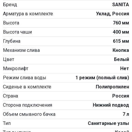
Бренд
SANITA
Арматура в комплекте
Уклад, Россия
Высота
760 мм
Высота чаши
400 мм
Глубина
615 мм
Механизм слива
Кнопка
Цвет
Белый
Микролифт
Нет
Режим слива воды
1 режим (полный слив)
Сиденье в комплекте
Полипропилен
Страна
Россия
Сторона подключения
Нижний подвод
Объем смывного бачка
7 л
Тип
Санитарные узлы