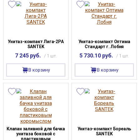
Унитаз-компакт Лига-2РА
Унитаз-компакт Оптима
SANTEK
Стандарт г. Лобня
7 245 руб.
5 730.10 руб.
/ 1 шт.
/ 1 шт.
В корзину
В корзину
Клапан заливной для бачка
Унитаз-компакт Бореаль
унитаза боковой с
SANTEK
пластиковым