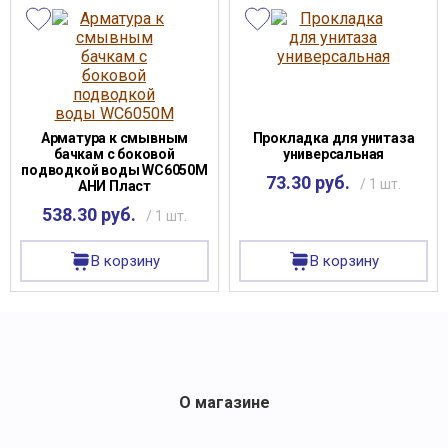
Арматура к смывным
Прокладка для унитаза
бачкам с боковой
универсальная
подводкой воды WC6050М
73.30 руб.
/ 1 шт.
АНИ Пласт
538.30 руб.
/ 1 шт.
В корзину
В корзину
О магазине