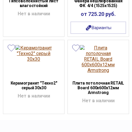
Гипсоволокнистый лист
Фанера нешлифованная
влагостойкий
ФК 4/4 (1525х1525)
Нет в наличии
от 725.20 руб.
Варианты
Керамогранит "Техно2"
Плита потолочная RETAIL
серый 30х30
Board 600х600х12мм
Armstrong
Нет в наличии
Нет в наличии