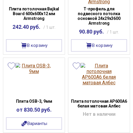
Плита потолочная Bajkal
Т-профиль для
Board 600х600х12 мм
подвесного потолка
Armstrong
основной 24х29х3600
Armstrong
242.40 руб.
/ 1 шт.
90.80 руб.
/ 1 шт.
В корзину
В корзину
Плита OSB-3, 9мм
Плита потолочная AP600A6
белая матовая Албес
от 830.50 руб.
Нет в наличии
Варианты