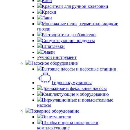
Клей
Красители для ручной колеровки
Краски
Лаки
Монтажные пены, герметики, жидкие
гвозди
Растворители, разбавители
Сопутствующие продукты
Шпатлевки
Эмали
Ручной инструмент
Насосное оборудование
Бытовые насосы и насосные станции
Гидроаккумуляторы
Дренажные и фекальные насосы
Комплектующие к оборудованию
Циркуляционные и повысительные
насосы
Пожарное оборудование
Огнетушители
Шкафы и щиты пожарные и
комплектующие