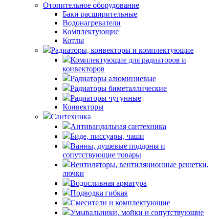
Отопительное оборудование
Баки расширительные
Водонагреватели
Комплектующие
Котлы
Радиаторы, конвекторы и комплектующие
Комплектующие для радиаторов и
конвекторов
Радиаторы алюминиевые
Радиаторы биметаллические
Радиаторы чугунные
Конвекторы
Сантехника
Антивандальная сантехника
Биде, писсуары, чаши
Ванны, душевые поддоны и
сопутствующие товары
Вентиляторы, вентиляционные решетки,
лючки
Водосливная арматура
Подводка гибкая
Смесители и комплектующие
Умывальники, мойки и сопутствующие