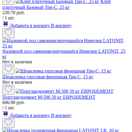
Клей
плиточный Базовый Три-С, 25 кг
220.70 руб.
/ 1 шт.
Добавить в корзину
В корзину
Наливной пол самонивелирующийся Нивелир LATONIT, 25
кг
Нет в наличии
Шпаклевка гипсовая финишная Три-С, 15 кг
Нет в наличии
Портландцемент М-500 50 кг ЕВРОЦЕМЕНТ
606.90 руб.
/ 1 шт.
Добавить в корзину
В корзину