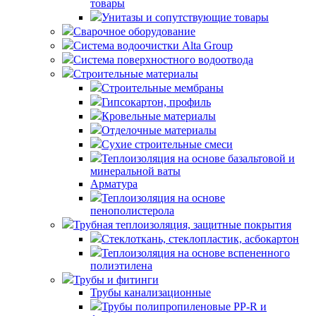
товары
Унитазы и сопутствующие товары
Сварочное оборудование
Система водоочистки Alta Group
Система поверхностного водоотвода
Строительные материалы
Строительные мембраны
Гипсокартон, профиль
Кровельные материалы
Отделочные материалы
Сухие строительные смеси
Теплоизоляция на основе базальтовой и
минеральной ваты
Арматура
Теплоизоляция на основе
пенополистерола
Трубная теплоизоляция, защитные покрытия
Стеклоткань, стеклопластик, асбокартон
Теплоизоляция на основе вспененного
полиэтилена
Трубы и фитинги
Трубы канализационные
Трубы полипропиленовые PP-R и