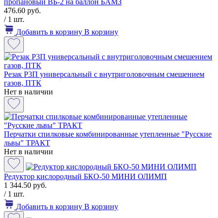
пропановый ВБ-2 на баллон БАМЗ
476.60 руб.
/ 1 шт.
Добавить в корзину
В корзину
Резак Р3П универсальный с внутриголовочным смешением
газов, ПТК
Нет в наличии
Перчатки спилковые комбинированные утепленные "Русские
львы" ТРАКТ
Нет в наличии
Редуктор кислородный БКО-50 МИНИ ОЛИМП
1 344.50 руб.
/ 1 шт.
Добавить в корзину
В корзину