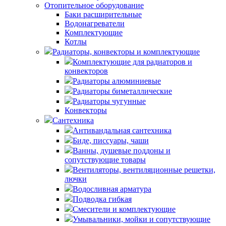
Отопительное оборудование
Баки расширительные
Водонагреватели
Комплектующие
Котлы
Радиаторы, конвекторы и комплектующие
Комплектующие для радиаторов и
конвекторов
Радиаторы алюминиевые
Радиаторы биметаллические
Радиаторы чугунные
Конвекторы
Сантехника
Антивандальная сантехника
Биде, писсуары, чаши
Ванны, душевые поддоны и
сопутствующие товары
Вентиляторы, вентиляционные решетки,
лючки
Водосливная арматура
Подводка гибкая
Смесители и комплектующие
Умывальники, мойки и сопутствующие