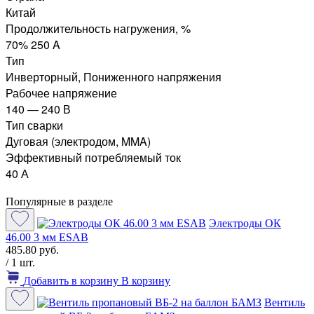
Китай
Продолжительность нагружения, %
70% 250 A
Тип
Инверторный, Пониженного напряжения
Рабочее напряжение
140 — 240 В
Тип сварки
Дуговая (электродом, MMA)
Эффективный потребляемый ток
40 А
Популярные в разделе
Электроды ОК
46.00 3 мм ESAB
485.80 руб.
/ 1 шт.
Добавить в корзину
В корзину
Вентиль