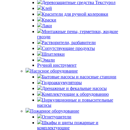
Деревозащитные средства Текстурол
Клей
Красители для ручной колеровки
Краски
Лаки
Монтажные пены, герметики, жидкие
гвозди
Растворители, разбавители
Сопутствующие продукты
Шпатлевки
Эмали
Ручной инструмент
Насосное оборудование
Бытовые насосы и насосные станции
Гидроаккумуляторы
Дренажные и фекальные насосы
Комплектующие к оборудованию
Циркуляционные и повысительные
насосы
Пожарное оборудование
Огнетушители
Шкафы и щиты пожарные и
комплектующие