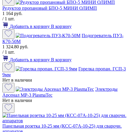
Редуктор пропановый БПО-5 МИНИ ОЛИМП
1 164 руб.
/ 1 шт.
Добавить в корзину
В корзину
Подогреватель ПУЗ-
К70-50М
1 324.80 руб.
/ 1 шт.
Добавить в корзину
В корзину
Горелка пропан. ГСП-3
9мм
Нет в наличии
Электроды
Арсенал МР-3 PlasmaTec
Нет в наличии
Панельная розетка 10-25 мм (КСС-07А-10-25) для сварочн.
аппаратов