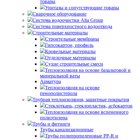
товары
Унитазы и сопутствующие товары
Сварочное оборудование
Система водоочистки Alta Group
Система поверхностного водоотвода
Строительные материалы
Строительные мембраны
Гипсокартон, профиль
Кровельные материалы
Отделочные материалы
Сухие строительные смеси
Теплоизоляция на основе базальтовой и
минеральной ваты
Арматура
Теплоизоляция на основе
пенополистерола
Трубная теплоизоляция, защитные покрытия
Стеклоткань, стеклопластик, асбокартон
Теплоизоляция на основе вспененного
полиэтилена
Трубы и фитинги
Трубы канализационные
Трубы полипропиленовые PP-R и