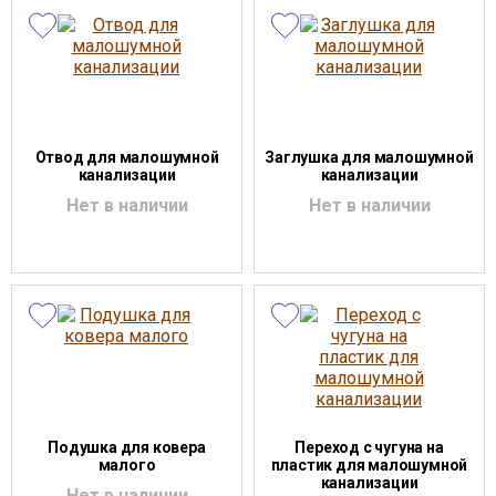
Отвод для малошумной
Заглушка для малошумной
канализации
канализации
Нет в наличии
Нет в наличии
Подушка для ковера
Переход с чугуна на
малого
пластик для малошумной
канализации
Нет в наличии