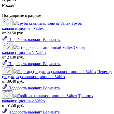
Россия
Популярные в разделе
Труба
канализационная Valfex
от 24.50 руб.
Подобрать вариант
Варианты
Отвод
канализационный Valfex
от 24.40 руб.
Подобрать вариант
Варианты
Переход
(редукция) канализационный Valfex
от 39.40 руб.
Подобрать вариант
Варианты
Тройник
канализационный Valfex
от 51.50 руб.
Подобрать вариант
Варианты