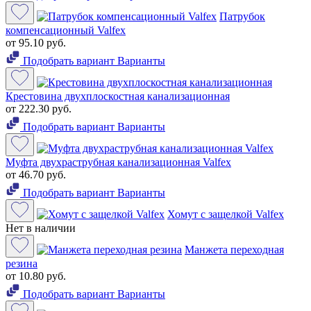
Патрубок
компенсационный Valfex
от 95.10 руб.
Подобрать вариант
Варианты
Крестовина двухплоскостная канализационная
от 222.30 руб.
Подобрать вариант
Варианты
Муфта двухраструбная канализационная Valfex
от 46.70 руб.
Подобрать вариант
Варианты
Хомут с защелкой Valfex
Нет в наличии
Манжета переходная
резина
от 10.80 руб.
Подобрать вариант
Варианты