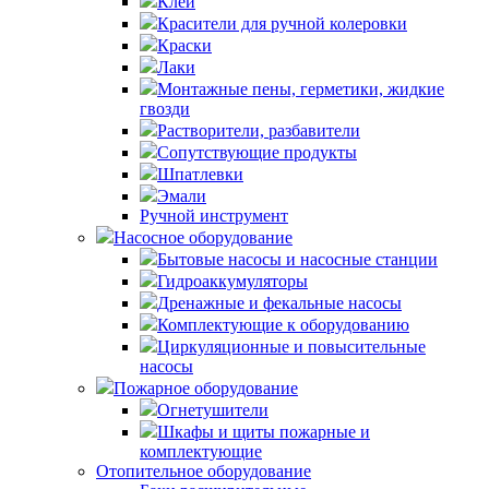
Клей
Красители для ручной колеровки
Краски
Лаки
Монтажные пены, герметики, жидкие
гвозди
Растворители, разбавители
Сопутствующие продукты
Шпатлевки
Эмали
Ручной инструмент
Насосное оборудование
Бытовые насосы и насосные станции
Гидроаккумуляторы
Дренажные и фекальные насосы
Комплектующие к оборудованию
Циркуляционные и повысительные
насосы
Пожарное оборудование
Огнетушители
Шкафы и щиты пожарные и
комплектующие
Отопительное оборудование