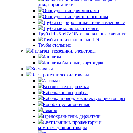
дождеприемники
Оборудование для монтажа
Оборудование для теплого пола
Трубы гофрированные полиэтиленовые
Трубы металлопластиковые
Труба PE-Xa/EVON и аксиальные фитинги
Трубы полиэтиленовые ПЭ
Трубы стальные
Фильтры, грязевики, элеваторы
Фильтры
Фильтры бытовые, картриджы
Хозтовары
Электротехнические товары
Автоматы
Выключатели, розетки
Кабель-каналы, гофра
Кабель, провод, комплектующие товары
Коробки установочные
Лампы
Предохранители, держатели
Светильники, прожекторы и
комплектующие товары