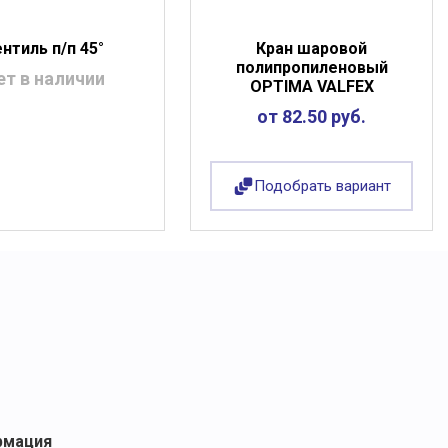
нтиль п/п 45°
Кран шаровой
полипропиленовый
ет в наличии
OPTIMA VALFEX
от 82.50 руб.
Подобрать вариант
рмация