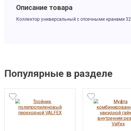
Описание товара
Коллектор универсальный с отсечными кранами 32х
Описание и фото товара, технические характеристики, габарит
вид и цвет, страна производства, а также сертификаты и паспор
справочный характер и основываются на последних доступных
от производителя. Производитель оставляет за собой право из
параметры без предварительного уведомления продавца. Пре
не является публичной офертой.
Популярные в разделе