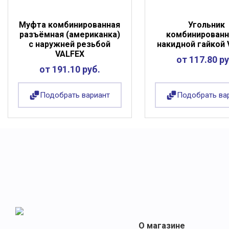
Муфта комбинированная
Угольник
разъёмная (американка)
комбинированн
с наружней резьбой
накидной гайкой
VALFEX
от 117.80 ру
от 191.10 руб.
Подобрать вариант
Подобрать ва
О магазине