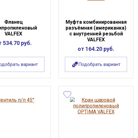
Фланец
Муфта комбинированная
ипропиленовый
разъёмная (американка)
VALFEX
с внутренней резьбой
VALFEX
т 534.70 руб.
от 164.20 руб.
одобрать вариант
Подобрать вариант