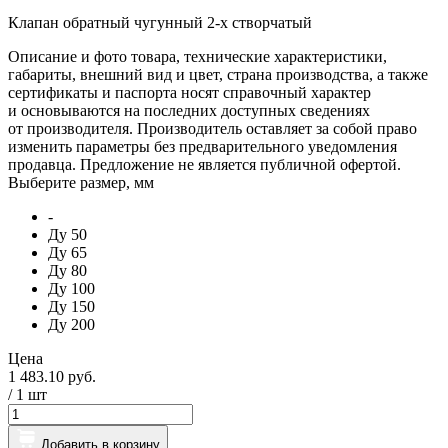
Клапан обратный чугунный 2-х створчатый
Описание и фото товара, технические характеристики,
габариты, внешний вид и цвет, страна производства, а также
сертификаты и паспорта носят справочный характер
и основываются на последних доступных сведениях
от производителя. Производитель оставляет за собой право
изменить параметры без предварительного уведомления
продавца. Предложение не является публичной офертой.
Выберите размер, мм
-
Ду 50
Ду 65
Ду 80
Ду 100
Ду 150
Ду 200
Цена
1 483.10 руб.
/ 1
шт
Добавить в корзину