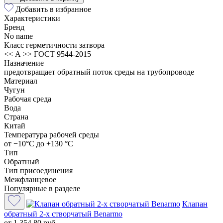
Добавить в избранное
Характеристики
Бренд
No name
Класс герметичности затвора
<< А >> ГОСТ 9544-2015
Назначение
предотвращает обратный поток среды на трубопроводе
Материал
Чугун
Рабочая среда
Вода
Страна
Китай
Температура рабочей среды
от −10°С до +130 °С
Тип
Обратный
Тип присоединения
Межфланцевое
Популярные в разделе
Клапан
обратный 2-х створчатый Benarmo
от 1 354.80 руб.