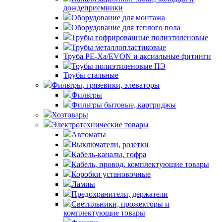
дождеприемники
Оборудование для монтажа
Оборудование для теплого пола
Трубы гофрированные полиэтиленовые
Трубы металлопластиковые
Труба PE-Xa/EVON и аксиальные фитинги
Трубы полиэтиленовые ПЭ
Трубы стальные
Фильтры, грязевики, элеваторы
Фильтры
Фильтры бытовые, картриджы
Хозтовары
Электротехнические товары
Автоматы
Выключатели, розетки
Кабель-каналы, гофра
Кабель, провод, комплектующие товары
Коробки установочные
Лампы
Предохранители, держатели
Светильники, прожекторы и
комплектующие товары