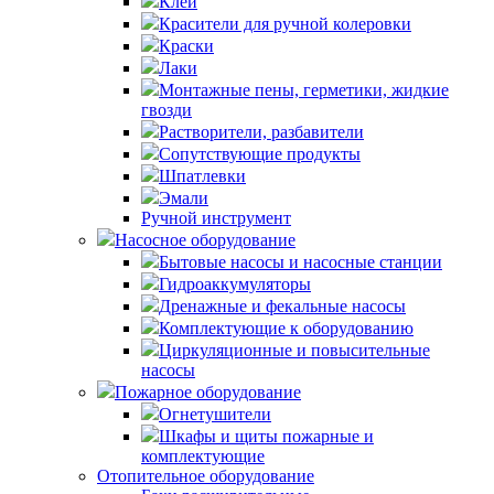
Клей
Красители для ручной колеровки
Краски
Лаки
Монтажные пены, герметики, жидкие
гвозди
Растворители, разбавители
Сопутствующие продукты
Шпатлевки
Эмали
Ручной инструмент
Насосное оборудование
Бытовые насосы и насосные станции
Гидроаккумуляторы
Дренажные и фекальные насосы
Комплектующие к оборудованию
Циркуляционные и повысительные
насосы
Пожарное оборудование
Огнетушители
Шкафы и щиты пожарные и
комплектующие
Отопительное оборудование