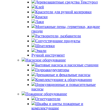
Деревозащитные средства Текстурол
Клей
Красители для ручной колеровки
Краски
Лаки
Монтажные пены, герметики, жидкие
гвозди
Растворители, разбавители
Сопутствующие продукты
Шпатлевки
Эмали
Ручной инструмент
Насосное оборудование
Бытовые насосы и насосные станции
Гидроаккумуляторы
Дренажные и фекальные насосы
Комплектующие к оборудованию
Циркуляционные и повысительные
насосы
Пожарное оборудование
Огнетушители
Шкафы и щиты пожарные и
комплектующие