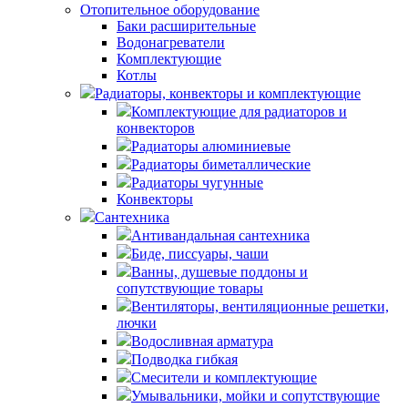
Отопительное оборудование
Баки расширительные
Водонагреватели
Комплектующие
Котлы
Радиаторы, конвекторы и комплектующие
Комплектующие для радиаторов и
конвекторов
Радиаторы алюминиевые
Радиаторы биметаллические
Радиаторы чугунные
Конвекторы
Сантехника
Антивандальная сантехника
Биде, писсуары, чаши
Ванны, душевые поддоны и
сопутствующие товары
Вентиляторы, вентиляционные решетки,
лючки
Водосливная арматура
Подводка гибкая
Смесители и комплектующие
Умывальники, мойки и сопутствующие