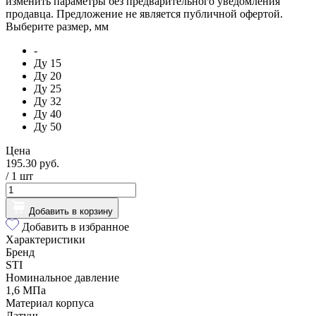
изменить параметры без предварительного уведомления
продавца. Предложение не является публичной офертой.
Выберите размер, мм
-
Ду 15
Ду 20
Ду 25
Ду 32
Ду 40
Ду 50
Цена
195.30 руб.
/ 1
шт
Добавить в корзину
Добавить в избранное
Характеристики
Бренд
STI
Номинальное давление
1,6 МПа
Материал корпуса
Латунь