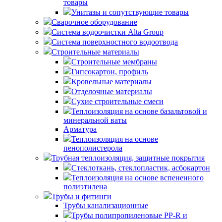
товары
Унитазы и сопутствующие товары
Сварочное оборудование
Система водоочистки Alta Group
Система поверхностного водоотвода
Строительные материалы
Строительные мембраны
Гипсокартон, профиль
Кровельные материалы
Отделочные материалы
Сухие строительные смеси
Теплоизоляция на основе базальтовой и
минеральной ваты
Арматура
Теплоизоляция на основе
пенополистерола
Трубная теплоизоляция, защитные покрытия
Стеклоткань, стеклопластик, асбокартон
Теплоизоляция на основе вспененного
полиэтилена
Трубы и фитинги
Трубы канализационные
Трубы полипропиленовые PP-R и