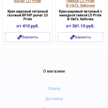
Кран шаровый латунный
Кран шаровый латунный с
газовый ВР/НР рычаг LD
накидной гайкой LD Pride
Pride
В-НкГк. бабочка
от 410 руб.
от 361.10 руб.
Варианты
Варианты
О магазине
Оплата
Доставка