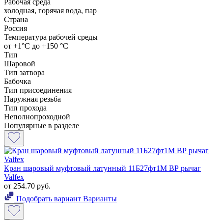
Рабочая среда
холодная, горячая вода, пар
Страна
Россия
Температура рабочей среды
от +1°С до +150 °С
Тип
Шаровой
Тип затвора
Бабочка
Тип присоединения
Наружная резьба
Тип прохода
Неполнопроходной
Популярные в разделе
Кран шаровый муфтовый латунный 11Б27фт1М ВР рычаг
Valfex
от 254.70 руб.
Подобрать вариант
Варианты