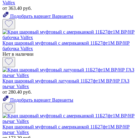
Valfex
от 363.40 руб.
Подобрать вариант
Варианты
Кран шаровый муфтовый с американкой 11Б27фт1М ВР/НР
бабочка Valfex
Нет в наличии
Кран шаровый муфтовый латунный 11Б27фт1М ВР/НР ГАЗ
рычаг Valfex
от 280.40 руб.
Подобрать вариант
Варианты
Кран шаровый муфтовый с американкой 11Б27фт1М ВР/НР
рычаг Valfex
от 173.20 руб.