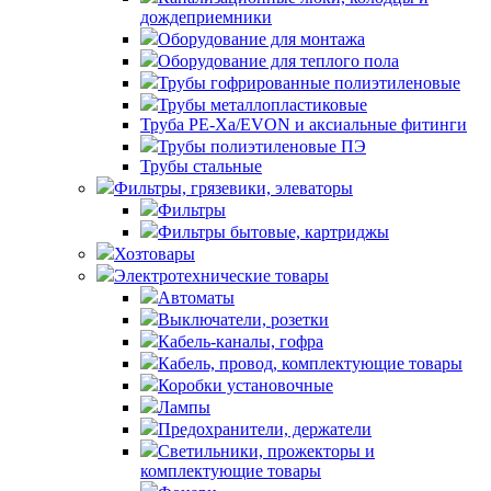
дождеприемники
Оборудование для монтажа
Оборудование для теплого пола
Трубы гофрированные полиэтиленовые
Трубы металлопластиковые
Труба PE-Xa/EVON и аксиальные фитинги
Трубы полиэтиленовые ПЭ
Трубы стальные
Фильтры, грязевики, элеваторы
Фильтры
Фильтры бытовые, картриджы
Хозтовары
Электротехнические товары
Автоматы
Выключатели, розетки
Кабель-каналы, гофра
Кабель, провод, комплектующие товары
Коробки установочные
Лампы
Предохранители, держатели
Светильники, прожекторы и
комплектующие товары