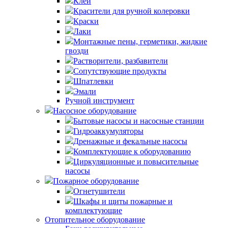
Клей
Красители для ручной колеровки
Краски
Лаки
Монтажные пены, герметики, жидкие
гвозди
Растворители, разбавители
Сопутствующие продукты
Шпатлевки
Эмали
Ручной инструмент
Насосное оборудование
Бытовые насосы и насосные станции
Гидроаккумуляторы
Дренажные и фекальные насосы
Комплектующие к оборудованию
Циркуляционные и повысительные
насосы
Пожарное оборудование
Огнетушители
Шкафы и щиты пожарные и
комплектующие
Отопительное оборудование