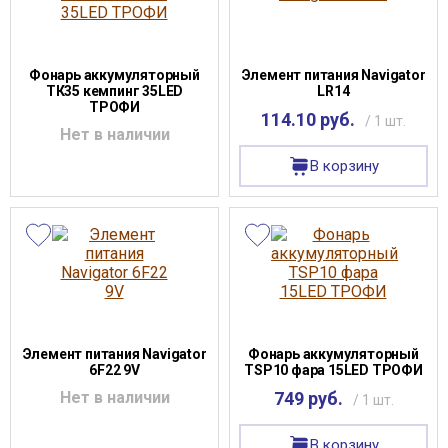
Фонарь аккумуляторный
Элемент питания Navigator
ТК35 кемпинг 35LED
LR14
ТРОФИ
114.10 руб.
/ 1 шт.
Нет в наличии
В корзину
Элемент питания Navigator
Фонарь аккумуляторный
6F22 9V
TSP10 фара 15LED ТРОФИ
Нет в наличии
749 руб.
/ 1 шт.
В корзину