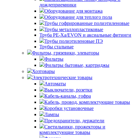
дождеприемники
Оборудование для монтажа
Оборудование для теплого пола
Трубы гофрированные полиэтиленовые
Трубы металлопластиковые
Труба PE-Xa/EVON и аксиальные фитинги
Трубы полиэтиленовые ПЭ
Трубы стальные
Фильтры, грязевики, элеваторы
Фильтры
Фильтры бытовые, картриджы
Хозтовары
Электротехнические товары
Автоматы
Выключатели, розетки
Кабель-каналы, гофра
Кабель, провод, комплектующие товары
Коробки установочные
Лампы
Предохранители, держатели
Светильники, прожекторы и
комплектующие товары