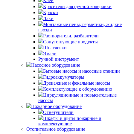
Клей
Красители для ручной колеровки
Краски
Лаки
Монтажные пены, герметики, жидкие
гвозди
Растворители, разбавители
Сопутствующие продукты
Шпатлевки
Эмали
Ручной инструмент
Насосное оборудование
Бытовые насосы и насосные станции
Гидроаккумуляторы
Дренажные и фекальные насосы
Комплектующие к оборудованию
Циркуляционные и повысительные
насосы
Пожарное оборудование
Огнетушители
Шкафы и щиты пожарные и
комплектующие
Отопительное оборудование