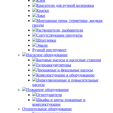
Клей
Красители для ручной колеровки
Краски
Лаки
Монтажные пены, герметики, жидкие
гвозди
Растворители, разбавители
Сопутствующие продукты
Шпатлевки
Эмали
Ручной инструмент
Насосное оборудование
Бытовые насосы и насосные станции
Гидроаккумуляторы
Дренажные и фекальные насосы
Комплектующие к оборудованию
Циркуляционные и повысительные
насосы
Пожарное оборудование
Огнетушители
Шкафы и щиты пожарные и
комплектующие
Отопительное оборудование