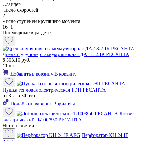
Слайдер
Число скоростей
2
Число ступеней крутящего момента
16+1
Популярные в разделе
Дрель-шуруповерт аккумуляторная ДА-18-2ЛК РЕСАНТА
6 303.10 руб.
/ 1 шт.
Добавить в корзину
В корзину
Пушка тепловая электрическая ТЭП РЕСАНТА
от 3 215.30 руб.
Подобрать вариант
Варианты
Лобзик
электрический Л-100/850 РЕСАНТА
Нет в наличии
Перфоратор КН 24 IE