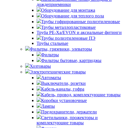
дождеприемники
Оборудование для монтажа
Оборудование для теплого пола
Трубы гофрированные полиэтиленовые
Трубы металлопластиковые
Труба PE-Xa/EVON и аксиальные фитинги
Трубы полиэтиленовые ПЭ
Трубы стальные
Фильтры, грязевики, элеваторы
Фильтры
Фильтры бытовые, картриджы
Хозтовары
Электротехнические товары
Автоматы
Выключатели, розетки
Кабель-каналы, гофра
Кабель, провод, комплектующие товары
Коробки установочные
Лампы
Предохранители, держатели
Светильники, прожекторы и
комплектующие товары