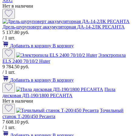
AEG
Нет в наличии
Дрель-шуруповерт аккумуляторная ДА-14-2ЛК РЕСАНТА
5 137.80 руб.
/ 1 шт.
Добавить в корзину
В корзину
Электропила
ELS 2400 70/10/2 Huter
9 784.50 руб.
/ 1 шт.
Добавить в корзину
В корзину
Пила
дисковая ДП-190/1800 РЕСАНТА
Нет в наличии
Точильный
станок Т-200/450 Ресанта
7 608.10 руб.
/ 1 шт.
Добавить в корзину
В корзину