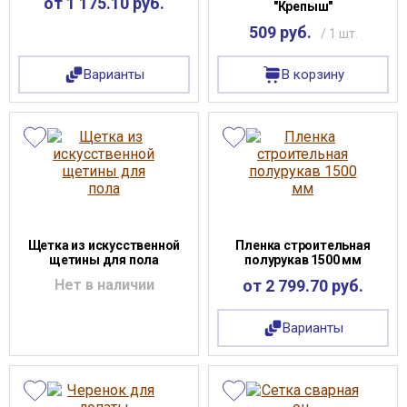
от 1 175.10 руб.
"Крепыш"
509 руб.
/ 1 шт.
Варианты
В корзину
Щетка из искусственной
Пленка строительная
щетины для пола
полурукав 1500 мм
Нет в наличии
от 2 799.70 руб.
Варианты