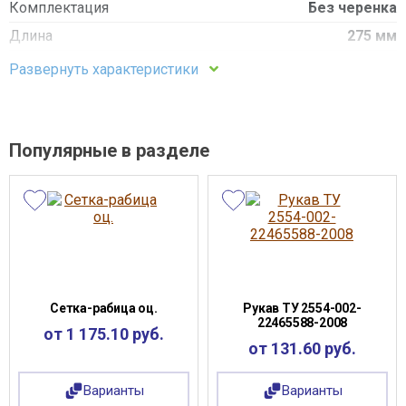
Комплектация
Без черенка
Длина
275 мм
Ширина
125 мм
Развернуть характеристики
Популярные в разделе
Сетка-рабица оц.
Рукав ТУ 2554-002-
22465588-2008
от 1 175.10 руб.
от 131.60 руб.
Варианты
Варианты