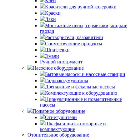
Клей
Красители для ручной колеровки
Краски
Лаки
Монтажные пены, герметики, жидкие
гвозди
Растворители, разбавители
Сопутствующие продукты
Шпатлевки
Эмали
Ручной инструмент
Насосное оборудование
Бытовые насосы и насосные станции
Гидроаккумуляторы
Дренажные и фекальные насосы
Комплектующие к оборудованию
Циркуляционные и повысительные
насосы
Пожарное оборудование
Огнетушители
Шкафы и щиты пожарные и
комплектующие
Отопительное оборудование