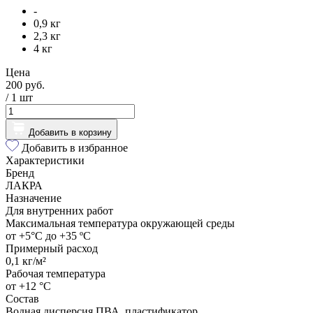
-
0,9 кг
2,3 кг
4 кг
Цена
200 руб.
/ 1
шт
Добавить в корзину
Добавить в избранное
Характеристики
Бренд
ЛАКРА
Назначение
Для внутренних работ
Максимальная температура окружающей среды
от +5°С до +35 ºC
Примерный расход
0,1 кг/м²
Рабочая температура
от +12 °С
Состав
Водная дисперсия ПВА, пластификатор,