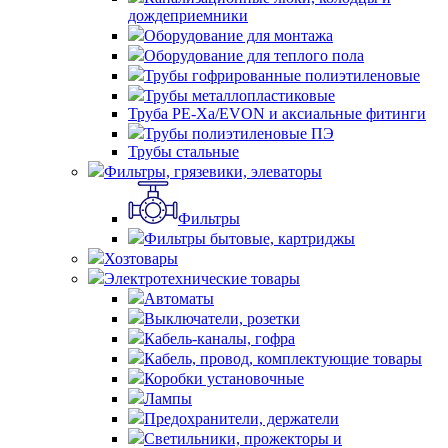
дождеприемники
Оборудование для монтажа
Оборудование для теплого пола
Трубы гофрированные полиэтиленовые
Трубы металлопластиковые
Труба PE-Xa/EVON и аксиальные фитинги
Трубы полиэтиленовые ПЭ
Трубы стальные
Фильтры, грязевики, элеваторы
Фильтры
Фильтры бытовые, картриджы
Хозтовары
Электротехнические товары
Автоматы
Выключатели, розетки
Кабель-каналы, гофра
Кабель, провод, комплектующие товары
Коробки установочные
Лампы
Предохранители, держатели
Светильники, прожекторы и