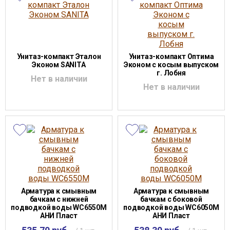
Унитаз-компакт Эталон
Унитаз-компакт Оптима
Эконом SANITA
Эконом с косым выпуском
г. Лобня
Нет в наличии
Нет в наличии
Арматура к смывным
Арматура к смывным
бачкам с нижней
бачкам с боковой
подводкой воды WC6550М
подводкой воды WC6050М
АНИ Пласт
АНИ Пласт