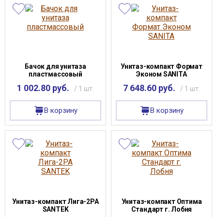
Бачок для унитаза
Унитаз-компакт Формат
пластмассовый
Эконом SANITA
1 002.80 руб.
7 648.60 руб.
/ 1 шт.
/ 1 шт.
В корзину
В корзину
Унитаз-компакт Лига-2РА
Унитаз-компакт Оптима
SANTEK
Стандарт г. Лобня