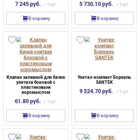
7 245 руб.
5 730.10 руб.
/ 1 шт.
/ 1 шт.
В корзину
В корзину
Клапан заливной для бачка
Унитаз-компакт Бореаль
унитаза боковой с
SANTEK
пластиковым
9 524.70 руб.
/ 1 шт.
коромыслом
61.80 руб.
/ 1 шт.
В корзину
В корзину